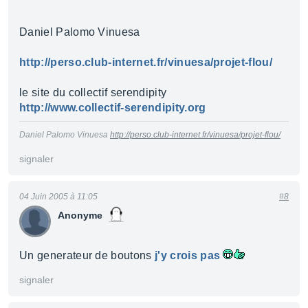
Daniel Palomo Vinuesa
http://perso.club-internet.fr/vinuesa/projet-flou/
le site du collectif serendipity
http://www.collectif-serendipity.org
Daniel Palomo Vinuesa
http://perso.club-internet.fr/vinuesa/projet-flou/
signaler
04 Juin 2005 à 11:05
#8
Anonyme
Un generateur de boutons
j'y crois pas
signaler