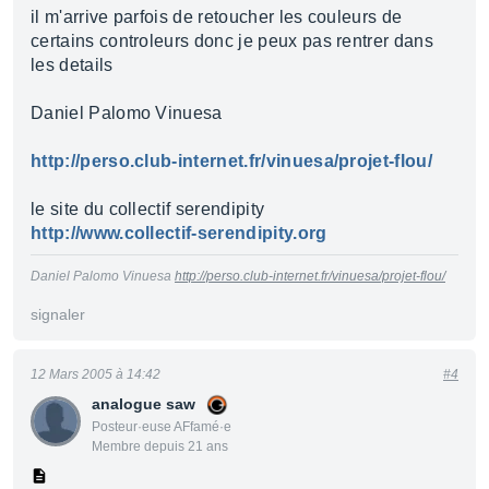
il m'arrive parfois de retoucher les couleurs de
certains controleurs donc je peux pas rentrer dans
les details
Daniel Palomo Vinuesa
http://perso.club-internet.fr/vinuesa/projet-flou/
le site du collectif serendipity
http://www.collectif-serendipity.org
Daniel Palomo Vinuesa
http://perso.club-internet.fr/vinuesa/projet-flou/
signaler
12 Mars 2005 à 14:42
#4
analogue saw
Posteur·euse AFfamé·e
Membre depuis 21 ans