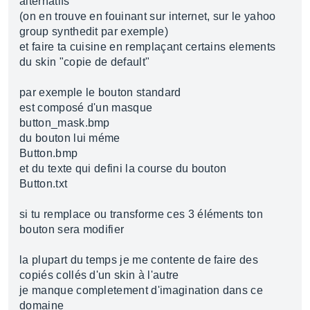
alternatifs
(on en trouve en fouinant sur internet, sur le yahoo
group synthedit par exemple)
et faire ta cuisine en remplaçant certains elements
du skin "copie de default"
par exemple le bouton standard
est composé d'un masque
button_mask.bmp
du bouton lui méme
Button.bmp
et du texte qui defini la course du bouton
Button.txt
si tu remplace ou transforme ces 3 éléments ton
bouton sera modifier
la plupart du temps je me contente de faire des
copiés collés d'un skin à l'autre
je manque completement d'imagination dans ce
domaine