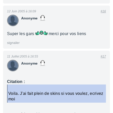
12 Juin 2005 à 16:09
#16
Anonyme
Super les gars
merci pour vos liens
signaler
11 Juillet 2005 à 16:55
#17
Anonyme
Citation :
Voila. J'ai fait plein de skins si vous voulez, ecrivez
moi