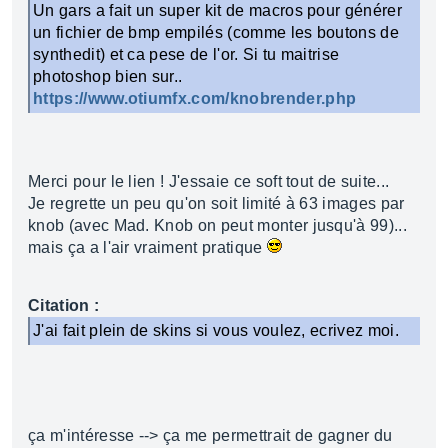
Un gars a fait un super kit de macros pour générer
un fichier de bmp empilés (comme les boutons de
synthedit) et ca pese de l'or. Si tu maitrise
photoshop bien sur..
https://www.otiumfx.com/knobrender.php
Merci pour le lien ! J'essaie ce soft tout de suite...
Je regrette un peu qu'on soit limité à 63 images par
knob (avec Mad. Knob on peut monter jusqu'à 99)...
mais ça a l'air vraiment pratique
Citation :
J'ai fait plein de skins si vous voulez, ecrivez moi.
ça m'intéresse --> ça me permettrait de gagner du