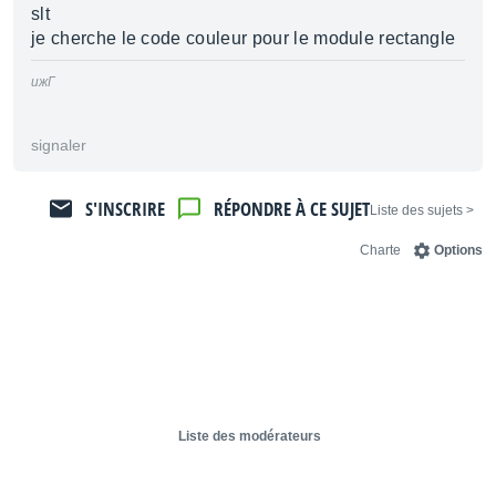
slt
je cherche le code couleur pour le module rectangle
ижГ
signaler
S'INSCRIRE
RÉPONDRE À CE SUJET
< Liste des sujets
Charte
Options
Liste des modérateurs