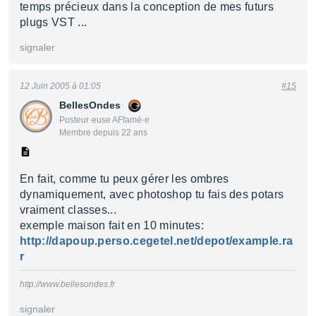
temps précieux dans la conception de mes futurs
plugs VST ...
signaler
12 Juin 2005 à 01:05
#15
BellesOndes
Posteur·euse AFfamé·e
Membre depuis 22 ans
En fait, comme tu peux gérer les ombres
dynamiquement, avec photoshop tu fais des potars
vraiment classes...
exemple maison fait en 10 minutes:
http://dapoup.perso.cegetel.net/depot/example.ra
r
http://www.bellesondes.fr
signaler