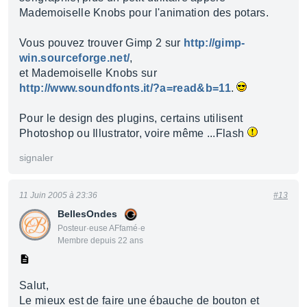
Mademoiselle Knobs pour l'animation des potars.
Vous pouvez trouver Gimp 2 sur
http://gimp-
win.sourceforge.net/
,
et Mademoiselle Knobs sur
http://www.soundfonts.it/?a=read&b=11
.
Pour le design des plugins, certains utilisent
Photoshop ou Illustrator, voire même ...Flash
signaler
11 Juin 2005 à 23:36
#13
BellesOndes
Posteur·euse AFfamé·e
Membre depuis 22 ans
Salut,
Le mieux est de faire une ébauche de bouton et