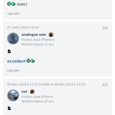
merci
signaler
20 Juillet 2005 à 09:42
#20
analogue saw
Posteur·euse AFfamé·e
Membre depuis 21 ans
excellent
signaler
09 Mars 2019 à 13:19 (modifié le 09 Mars 2019 à 13:20)
#21
nxt
Posteur·euse AFfolé·e
Membre depuis 22 ans