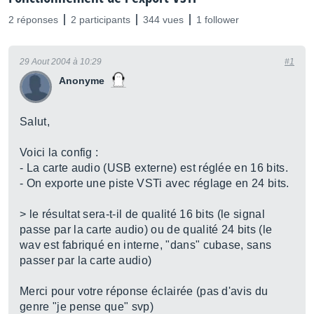
2 réponses
2 participants
344 vues
1 follower
29 Aout 2004 à 10:29
#1
Anonyme
Salut,
Voici la config :
- La carte audio (USB externe) est réglée en 16 bits.
- On exporte une piste VSTi avec réglage en 24 bits.
> le résultat sera-t-il de qualité 16 bits (le signal
passe par la carte audio) ou de qualité 24 bits (le
wav est fabriqué en interne, "dans" cubase, sans
passer par la carte audio)
Merci pour votre réponse éclairée (pas d'avis du
genre "je pense que" svp)