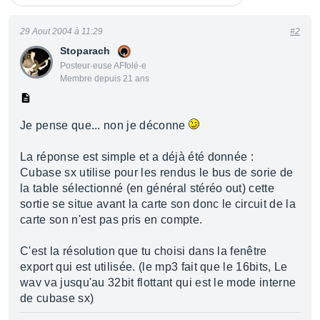
29 Aout 2004 à 11:29
#2
Stoparach
Posteur·euse AFfolé·e
Membre depuis 21 ans
Je pense que... non je déconne
La réponse est simple et a déjà été donnée :
Cubase sx utilise pour les rendus le bus de sorie de
la table sélectionné (en général stéréo out) cette
sortie se situe avant la carte son donc le circuit de la
carte son n'est pas pris en compte.
C'est la résolution que tu choisi dans la fenêtre
export qui est utilisée. (le mp3 fait que le 16bits, Le
wav va jusqu'au 32bit flottant qui est le mode interne
de cubase sx)