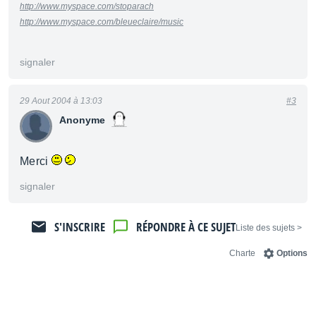
http://www.myspace.com/stoparach
http://www.myspace.com/bleueclaire/music
signaler
29 Aout 2004 à 13:03
#3
Anonyme
Merci
signaler
S'INSCRIRE
RÉPONDRE À CE SUJET
< Liste des sujets
Charte
Options