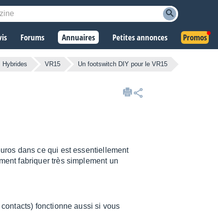
vis
Forums
Annuaires
Petites annonces
Promos
Hybrides
VR15
Un footswitch DIY pour le VR15
euros dans ce qui est essentiellement
ment fabriquer très simplement un
contacts) fonctionne aussi si vous