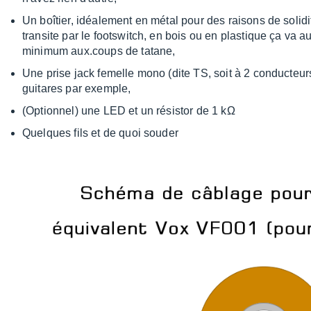
Un boîtier, idéalement en métal pour des raisons de soli
transite par le footswitch, en bois ou en plastique ça va 
minimum aux.coups de tatane,
Une prise jack femelle mono (dite TS, soit à 2 conducteurs
guitares par exemple,
(Optionnel) une LED et un résistor de 1 k
Ω
Quelques fils et de quoi souder