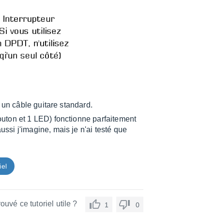
 un câble guitare standard.
uton et 1 LED) fonctionne parfaitement
si j'imagine, mais je n'ai testé que
iel
ouvé ce tutoriel utile ?
1
0