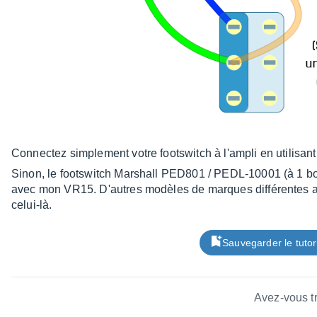
Connectez simplement votre footswitch à l'ampli en utilisant
Sinon, le footswitch Marshall PED801 / PEDL-10001 (à 1 bo
avec mon VR15. D'autres modèles de marques différentes aus
celui-là.
Sauvegarder le tutor
Avez-vous tr