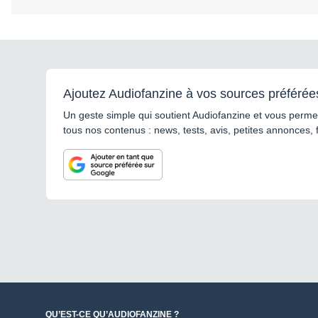
Ajoutez Audiofanzine à vos sources préférée
Un geste simple qui soutient Audiofanzine et vous permet
tous nos contenus : news, tests, avis, petites annonces, 
QU’EST-CE QU’AUDIOFANZINE ?