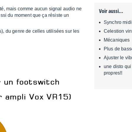
dité, mais comme aucun signal audio ne
Voir aussi...
aussi du moment que ça résiste un
Synchro midi
), du genre de celles utilisées sur les
Celestion vi
Mécaniques
Plus de basse
Ajuster le vib
une disto qu
propres!!