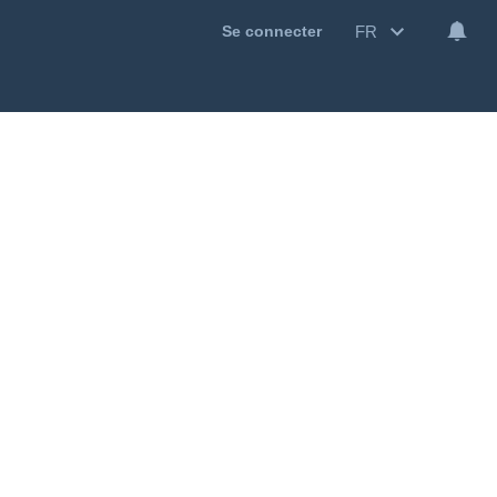
FR
Se connecter