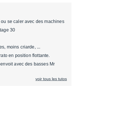
 ou se caler avec des machines
ntage 30
s, moins criarde, ...
rato en position flottante.
i envoit avec des basses Mr
voir tous les tutos