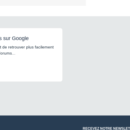
s sur Google
 de retrouver plus facilement
forums...
RECEVEZ NOTRE NEWSLET