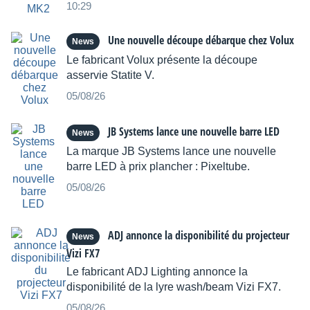
sortie prévue pour la fin du mois.
10:29
Une nouvelle découpe débarque chez Volux
News
Le fabricant Volux présente la découpe
asservie Statite V.
05/08/26
JB Systems lance une nouvelle barre LED
News
La marque JB Systems lance une nouvelle
barre LED à prix plancher : Pixeltube.
05/08/26
ADJ annonce la disponibilité du projecteur
News
Vizi FX7
Le fabricant ADJ Lighting annonce la
disponibilité de la lyre wash/beam Vizi FX7.
05/08/26