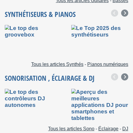
Tous les articles Guitares
-
Basses
SYNTHÉTISEURS
&
PIANOS
Tous les articles Synthés
-
Pianos numériques
SONORISATION
,
ÉCLAIRAGE
&
DJ
Tous les articles Sono
-
Éclairage
-
DJ