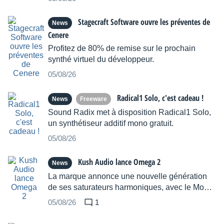
Stagecraft Software ouvre les préventes de
News
Cenere
Profitez de 80% de remise sur le prochain
synthé virtuel du développeur.
05/08/26
Radical1 Solo, c'est cadeau !
News
Freeware
Sound Radix met à disposition Radical1 Solo,
un synthétiseur additif mono gratuit.
05/08/26
Kush Audio lance Omega 2
News
La marque annonce une nouvelle génération
de ses saturateurs harmoniques, avec le Model
A disponible dès maintenant.
05/08/26
1