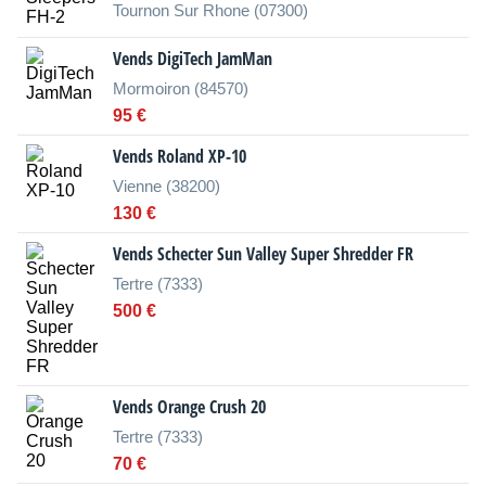
Tournon Sur Rhone (07300)
Vends DigiTech JamMan
Mormoiron (84570)
95 €
Vends Roland XP-10
Vienne (38200)
130 €
Vends Schecter Sun Valley Super Shredder FR
Tertre (7333)
500 €
Vends Orange Crush 20
Tertre (7333)
70 €