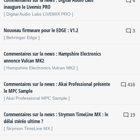
4
inaugure le Livemix PRO
[ Digital Audio Labs LIVEMIX PRO ]
Nouveau firmware pour le EDGE : V1.2
3
[ Behringer Edge ]
Commentaires sur la news : Hampshire Electronics
annonce Vulcan MK2
[ Hampshire Electronics Vulcan MK2 ]
Commentaires sur la news : Akai Professional présente
416
le MPC Sample
[ Akai Professional MPC Sample ]
Commentaires sur la news : Strymon TimeLine MX : le
19
délai stéréo ultime ?
[ Strymon TimeLine MX ]