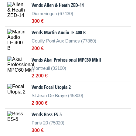
Vends Allen & Heath ZED-14
Diemeringen (67430)
300 €
Vends Martin Audio LE 400 B
Couilly Pont Aux Dames (77860)
200 €
Vends Akai Professional MPC60 MkII
Montreuil (93100)
2 200 €
Vends Focal Utopia 2
St Jean De Braye (45800)
2 000 €
Vends Boss ES-5
Paris 20 (75020)
300 €