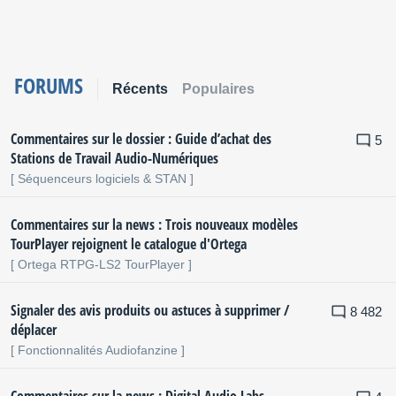
FORUMS
Récents
Populaires
Commentaires sur le dossier : Guide d’achat des
5
Stations de Travail Audio-Numériques
[ Séquenceurs logiciels & STAN ]
Commentaires sur la news : Trois nouveaux modèles
TourPlayer rejoignent le catalogue d'Ortega
[ Ortega RTPG-LS2 TourPlayer ]
Signaler des avis produits ou astuces à supprimer /
8 482
déplacer
[ Fonctionnalités Audiofanzine ]
Commentaires sur la news : Digital Audio Labs