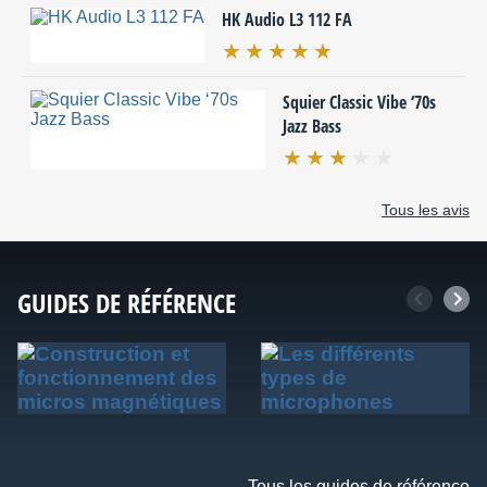
HK Audio L3 112 FA
Squier Classic Vibe ‘70s
Jazz Bass
Tous les avis
GUIDES DE RÉFÉRENCE
Tous les guides de référence