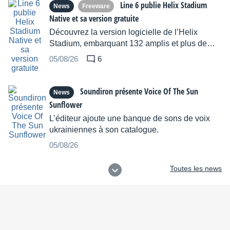
Line 6 publie Helix Stadium
News
Freeware
Native et sa version gratuite
Découvrez la version logicielle de l’Helix
Stadium, embarquant 132 amplis et plus de
260 effets virtuels.
05/08/26
6
Soundiron présente Voice Of The Sun
News
Sunflower
L’éditeur ajoute une banque de sons de voix
ukrainiennes à son catalogue.
05/08/26
Toutes les news