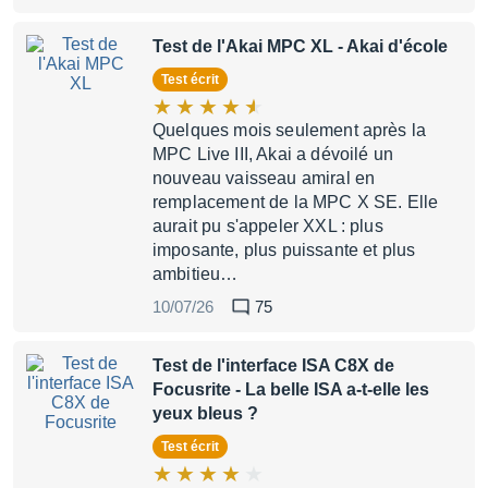
Test de l'Akai MPC XL
- Akai d'école
Test écrit
Quelques mois seulement après la
MPC Live III, Akai a dévoilé un
nouveau vaisseau amiral en
remplacement de la MPC X SE. Elle
aurait pu s'appeler XXL : plus
imposante, plus puissante et plus
ambitieu…
10/07/26
75
Test de l'interface ISA C8X de
Focusrite
- La belle ISA a-t-elle les
yeux bleus ?
Test écrit