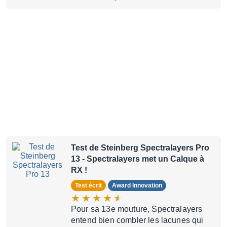
Test de Steinberg Spectralayers Pro
13
- Spectralayers met un Calque à
RX !
Test écrit
Award Innovation
Pour sa 13e mouture, Spectralayers
entend bien combler les lacunes qui