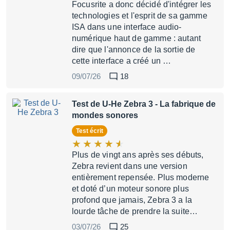
Focusrite a donc décidé d'intégrer les
technologies et l'esprit de sa gamme
ISA dans une interface audio-
numérique haut de gamme : autant
dire que l'annonce de la sortie de
cette interface a créé un …
09/07/26
18
Test de U-He Zebra 3
- La fabrique de
mondes sonores
Test écrit
Plus de vingt ans après ses débuts,
Zebra revient dans une version
entièrement repensée. Plus moderne
et doté d’un moteur sonore plus
profond que jamais, Zebra 3 a la
lourde tâche de prendre la suite…
03/07/26
25