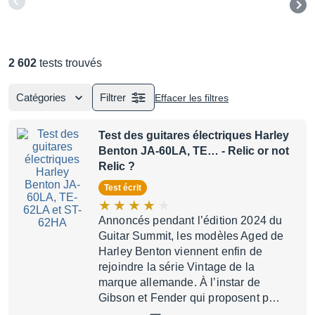
2 602
tests trouvés
Catégories
Filtrer
Effacer les filtres
Test des guitares électriques Harley
Benton JA-60LA, TE…
- Relic or not
Relic ?
Test écrit
Annoncés pendant l’édition 2024 du
Guitar Summit, les modèles Aged de
Harley Benton viennent enfin de
rejoindre la série Vintage de la
marque allemande. À l’instar de
Gibson et Fender qui proposent p…