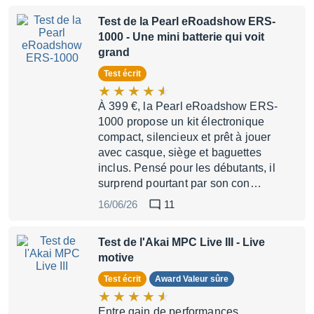
Test de la Pearl eRoadshow ERS-
1000
- Une mini batterie qui voit
grand
Test écrit
À 399 €, la Pearl eRoadshow ERS-
1000 propose un kit électronique
compact, silencieux et prêt à jouer
avec casque, siège et baguettes
inclus. Pensé pour les débutants, il
surprend pourtant par son con…
16/06/26
11
Test de l'Akai MPC Live III
- Live
motive
Test écrit
Award Valeur sûre
Entre gain de performances,