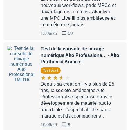
nouveaux workflows, pads MPCe et
davantage de contrôles, Akai livre
une MPC Live III plus ambitieuse et
complète que jamais.
12/06/26
59
Test de la console de mixage
numérique Alto Professiona…
- Alto,
Porthos et Aramis !
Test écrit
Depuis sa création il y a plus de 25
ans, la société américaine Alto
Professional se spécialise dans le
développement de matériel audio
abordable. L’objectif affiché par la
marque est d'accompagner à…
10/06/26
9