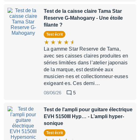
Test de la caisse claire Tama Star
Reserve G-Mahogany
- Une étoile
filante ?
Test écrit
La gamme Star Reserve de Tama,
avec ses caisses claires produites en
séries limitées dans l’atelier japonais
de la marque, est destinée aux
musicien·nes et collectionneur·euses
exigeant·es. Ces derni…
08/06/26
5
Test de l'ampli pour guitare électrique
EVH 5150III Hyp…
- L’ampli hyper-
sonique
Test écrit