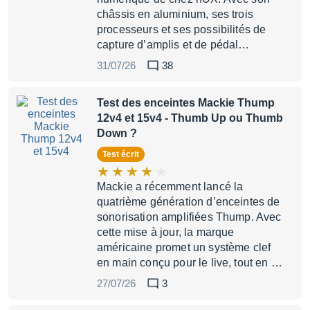
châssis en aluminium, ses trois
processeurs et ses possibilités de
capture d’amplis et de pédal…
31/07/26
38
Test des enceintes Mackie Thump
12v4 et 15v4
- Thumb Up ou Thumb
Down ?
Test écrit
Mackie a récemment lancé la
quatrième génération d’enceintes de
sonorisation amplifiées Thump. Avec
cette mise à jour, la marque
américaine promet un système clef
en main conçu pour le live, tout en …
27/07/26
3