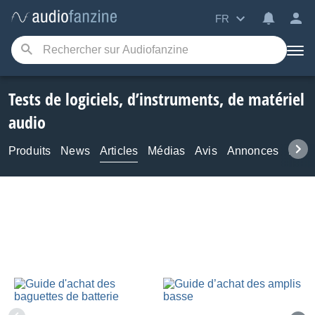
FR
Tests de logiciels, d’instruments, de matériel
audio
Produits
News
Articles
Médias
Avis
Annonces
Foru