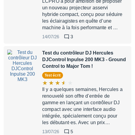
LCPRO a pour ambition de proposer
un nouveau projecteur asservi
hybride compact, conçu pour séduire
les éclairagistes en quête d’une
machine à la fois performante et …
14/07/26
3
Test du contrôleur DJ Hercules
DJControl Inpulse 200 MK3
- Ground
Control to Major Tom !
Test écrit
Il y a quelques semaines, Hercules a
renouvelé son offre d'entrée de
gamme en lançant un contrôleur DJ
compact avec une interface audio
intégrée, spécialement conçu pour
les débutant·es. Avec un prix…
13/07/26
5