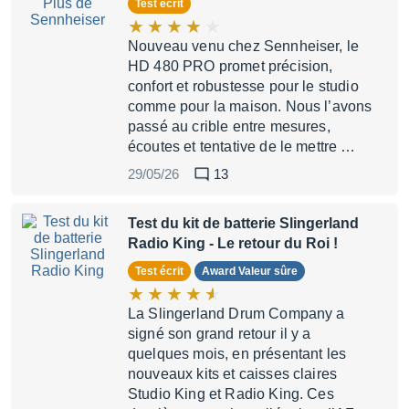
Test écrit
Nouveau venu chez Sennheiser, le
HD 480 PRO promet précision,
confort et robustesse pour le studio
comme pour la maison. Nous l’avons
passé au crible entre mesures,
écoutes et tentative de le mettre …
29/05/26
13
Test du kit de batterie Slingerland
Radio King
- Le retour du Roi !
Test écrit
Award Valeur sûre
La Slingerland Drum Company a
signé son grand retour il y a
quelques mois, en présentant les
nouveaux kits et caisses claires
Studio King et Radio King. Ces