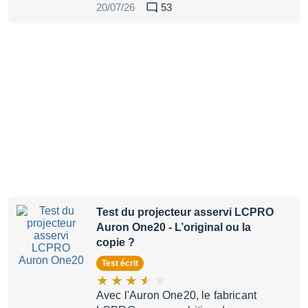
20/07/26
53
Test du projecteur asservi LCPRO
Auron One20
- L’original ou la
copie ?
Test écrit
Avec l'Auron One20, le fabricant