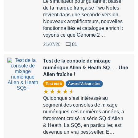
Le simulateur pour guitare et basse
de la marque française Two Notes
revient dans une seconde version.
Nouveaux amplificateurs, nouvelles
fonctionnalités et catalogue enrichi :
voyons ce que Genome 2…
21/07/26
81
Test de la console de mixage
numérique Allen & Heath SQ…
- Une
Allen fraîche !
Test écrit
Award Valeur sûre
Quiconque s’est intéressé au
segment des consoles de mixage
numériques ces dernières années, a
forcément croisé la série SQ d’Allen
& Heath. La SQ5, en particulier, est
devenue un vrai best-seller. E…