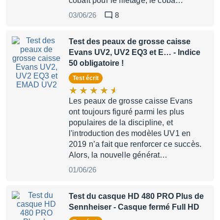
cobalt pour le filetage, le coba…
03/06/26
8
Test des peaux de grosse caisse
Evans UV2, UV2 EQ3 et E…
- Indice
50 obligatoire !
Test écrit
Les peaux de grosse caisse Evans
ont toujours figuré parmi les plus
populaires de la discipline, et
l'introduction des modèles UV1 en
2019 n’a fait que renforcer ce succès.
Alors, la nouvelle générat…
01/06/26
Test du casque HD 480 PRO Plus de
Sennheiser
- Casque fermé Full HD