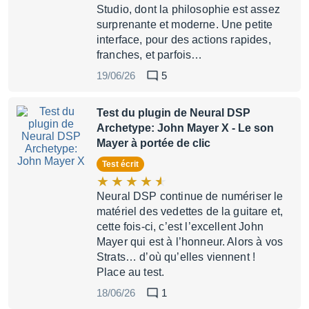
Studio, dont la philosophie est assez
surprenante et moderne. Une petite
interface, pour des actions rapides,
franches, et parfois…
19/06/26
5
Test du plugin de Neural DSP
Archetype: John Mayer X
- Le son
Mayer à portée de clic
Test écrit
Neural DSP continue de numériser le
matériel des vedettes de la guitare et,
cette fois-ci, c’est l’excellent John
Mayer qui est à l’honneur. Alors à vos
Strats… d’où qu’elles viennent !
Place au test.
18/06/26
1