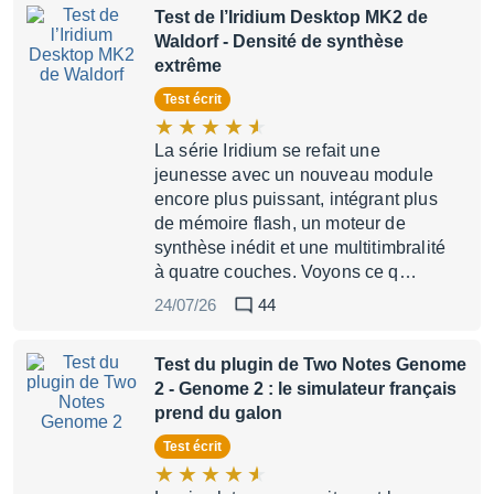
Test de l’Iridium Desktop MK2 de
Waldorf
- Densité de synthèse
extrême
Test écrit
La série Iridium se refait une
jeunesse avec un nouveau module
encore plus puissant, intégrant plus
de mémoire flash, un moteur de
synthèse inédit et une multitimbralité
à quatre couches. Voyons ce q…
24/07/26
44
Test du plugin de Two Notes Genome
2
- Genome 2 : le simulateur français
prend du galon
Test écrit