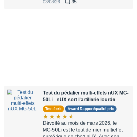
03/08/26
35
Test du pédalier multi-effets nUX MG-
50Li
- nUX sort l'artillerie lourde
Test écrit
Award Rapport/qualité prix
Dévoilé au mois de mars 2026, le
MG-50Li est le tout dernier multieffet
numérique de chez nUX. Avec son