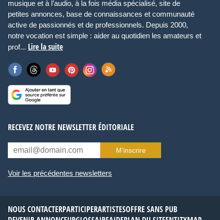
musique et à l’audio, à la fois média spécialisé, site de
petites annonces, base de connaissances et communauté
active de passionnés et de professionnels. Depuis 2000,
notre vocation est simple : aider au quotidien les amateurs et
Lire la suite
prof...
RECEVEZ NOTRE NEWSLETTER ÉDITORIALE
M’inscrire
Voir les précédentes newsletters
NOUS CONTACTER
PARTICIPER
ARTISTES
OFFRE SANS PUB