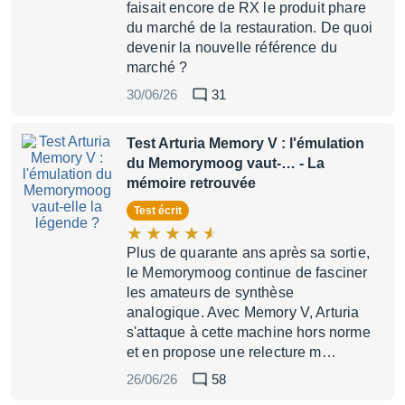
faisait encore de RX le produit phare
du marché de la restauration. De quoi
devenir la nouvelle référence du
marché ?
30/06/26
31
Test Arturia Memory V : l'émulation
du Memorymoog vaut-…
- La
mémoire retrouvée
Test écrit
Plus de quarante ans après sa sortie,
le Memorymoog continue de fasciner
les amateurs de synthèse
analogique. Avec Memory V, Arturia
s'attaque à cette machine hors norme
et en propose une relecture m…
26/06/26
58