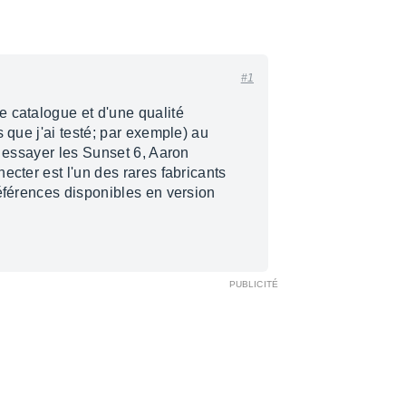
#1
 catalogue et d'une qualité
s que j'ai testé; par exemple) au
t essayer les Sunset 6, Aaron
ecter est l'un des rares fabricants
références disponibles en version