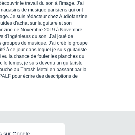
ouvrir le travail du son à l'image. J'ai
magasins de musique parisiens qui ont
ge. Je suis rédacteur chez Audiofanzine
uides d'achat sur la guitare et son
ofanzine de Novembre 2019 à Novembre
s d'ingénieurs du son. J'ai joué de
rs groupes de musique. J'ai créé le groupe
é à ce jour dans lequel je suis guitariste
ai eu la chance de fouler les planches du
 le temps, je suis devenu un guitariste
ouche au Thrash Metal en passant par la
e PALF pour écrire des descriptions de
s sur Google