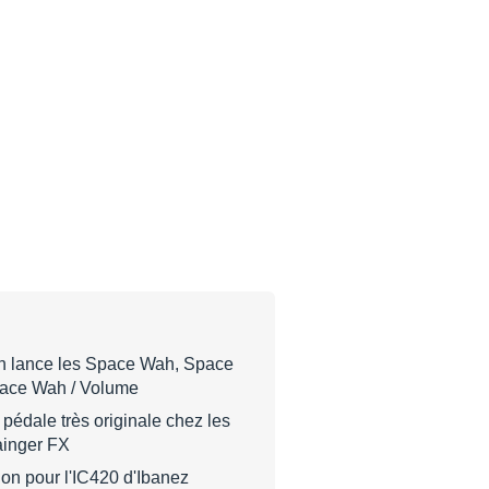
n lance les Space Wah, Space
ace Wah / Volume
pédale très originale chez les
ainger FX
tion pour l'IC420 d'Ibanez