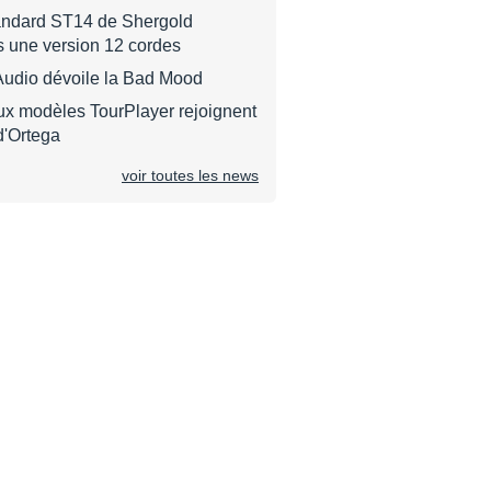
tandard ST14 de Shergold
s une version 12 cordes
Audio dévoile la Bad Mood
ux modèles TourPlayer rejoignent
d'Ortega
voir toutes les news