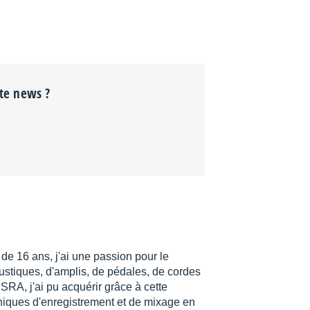
tte news ?
 de 16 ans, j'ai une passion pour le
coustiques, d'amplis, de pédales, de cordes
SRA, j'ai pu acquérir grâce à cette
niques d'enregistrement et de mixage en