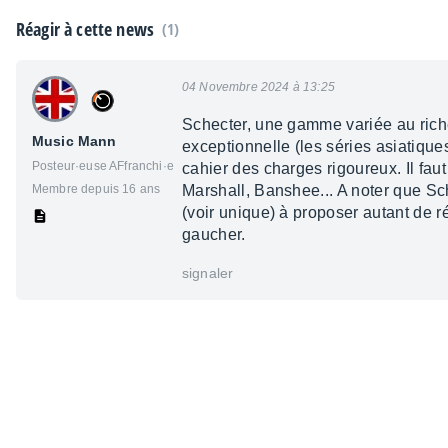
Réagir à cette news
(1)
04 Novembre 2024 à 13:25
Schecter, une gamme variée au riche
Music Mann
exceptionnelle (les séries asiatique
Posteur·euse AFfranchi·e
cahier des charges rigoureux. Il fau
Membre depuis 16 ans
Marshall, Banshee... A noter que Sch
(voir unique) à proposer autant de 
gaucher.
signaler