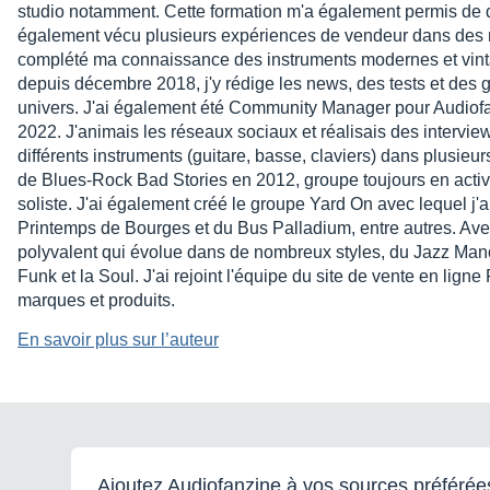
studio notamment. Cette formation m'a également permis de déc
également vécu plusieurs expériences de vendeur dans des 
complété ma connaissance des instruments modernes et vinta
depuis décembre 2018, j'y rédige les news, des tests et des g
univers. J'ai également été Community Manager pour Audi
2022. J'animais les réseaux sociaux et réalisais des interview
différents instruments (guitare, basse, claviers) dans plusieu
de Blues-Rock Bad Stories en 2012, groupe toujours en activit
soliste. J'ai également créé le groupe Yard On avec lequel j'
Printemps de Bourges et du Bus Palladium, entre autres. Avec
polyvalent qui évolue dans de nombreux styles, du Jazz Man
Funk et la Soul. J'ai rejoint l'équipe du site de vente en lign
marques et produits.
En savoir plus sur l’auteur
Ajoutez Audiofanzine à vos sources préférée