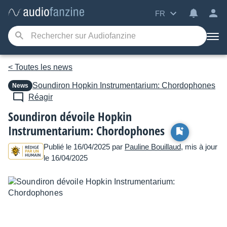
FR
< Toutes les news
Soundiron
Hopkin Instrumentarium: Chordophones
News
Réagir
Soundiron dévoile Hopkin
Instrumentarium: Chordophones
Publié le 16/04/2025 par
Pauline Bouillaud
, mis à jour
le 16/04/2025