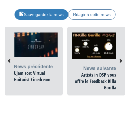
Sauvegarder la news
Réagir à cette news
News précédente
News suivante
Ujam sort Virtual
Artists in DSP vous
Guitarist Cinedream
offre le Feedback Killa
Gorilla