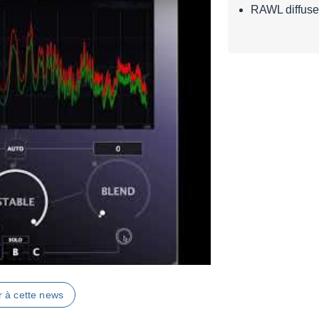
RAWL diffuse
r à cette news