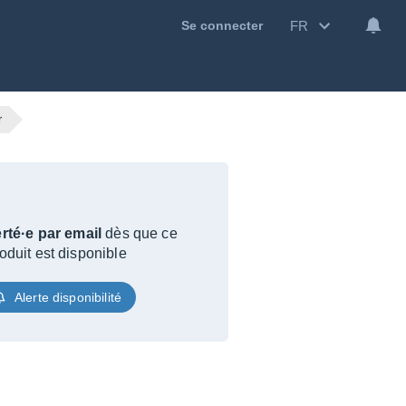
FR
Se connecter
r
rté·e par email
dès que ce
oduit est disponible
Alerte disponibilité