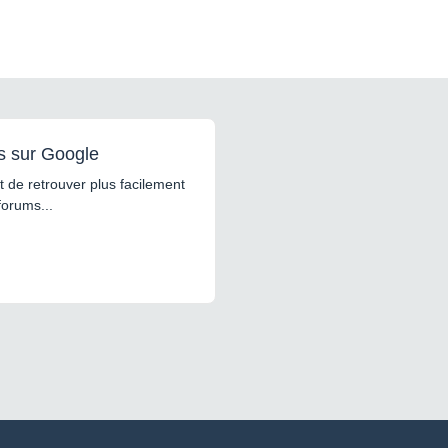
s sur Google
 de retrouver plus facilement
forums...