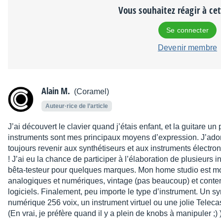
Vous souhaitez réagir à ce
Se connecter
Devenir membre
Alain M.
(Coramel)
Auteur·rice de l’article
J’ai découvert le clavier quand j’étais enfant, et la guitare un
instruments sont mes principaux moyens d’expression. J’ador
toujours revenir aux synthétiseurs et aux instruments électroniq
! J’ai eu la chance de participer à l’élaboration de plusieurs i
bêta-testeur pour quelques marques. Mon home studio est mon 
analogiques et numériques, vintage (pas beaucoup) et contem
logiciels. Finalement, peu importe le type d’instrument. Un 
numérique 256 voix, un instrument virtuel ou une jolie Telecas
(En vrai, je préfère quand il y a plein de knobs à manipuler ;) 