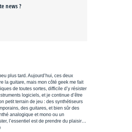
tte news ?
 peu plus tard. Aujourd’hui, ces deux
e la guitare, mais mon côté geek me fait
ues de toutes sortes, difficile d’y résister
nstruments logiciels, et je continue d’être
petit terrain de jeu : des synthétiseurs
porains, des guitares, et bien sûr des
synthé analogique et mono ou un
ter, l’essentiel est de prendre du plaisir…
)