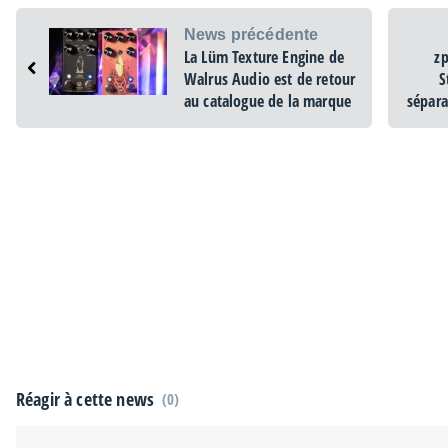
News précédente
La Lüm Texture Engine de
zp
Walrus Audio est de retour
S
au catalogue de la marque
sépara
Réagir à cette news
(0)