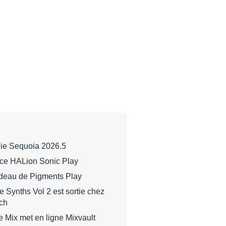
lie Sequoia 2026.5
nce HALion Sonic Play
cadeau de Pigments Play
e Synths Vol 2 est sortie chez
ch
 Mix met en ligne Mixvault