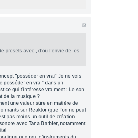
#3
de presets avec , d'ou l'envie de les
ncept "posséder en vrai" Je ne vois
de posséder en vrai" dans un
t ce qui t'intéresse vraiment : Le son,
ont de la musique ?
ent une valeur sûre en matière de
sionnants sur Reaktor (que l'on ne peut
st pas moins un outil de création
n sonore avec Tana Barbier, notamment
ital
 pratique que peu d'instruments du