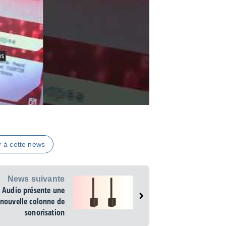
r à cette news
News suivante
 Audio présente une
nouvelle colonne de
sonorisation