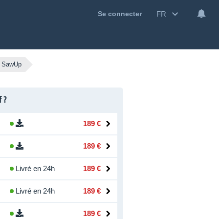
FR
Se connecter
ec SawUp
f ?
189 €
189 €
Livré en 24h
189 €
Livré en 24h
189 €
189 €