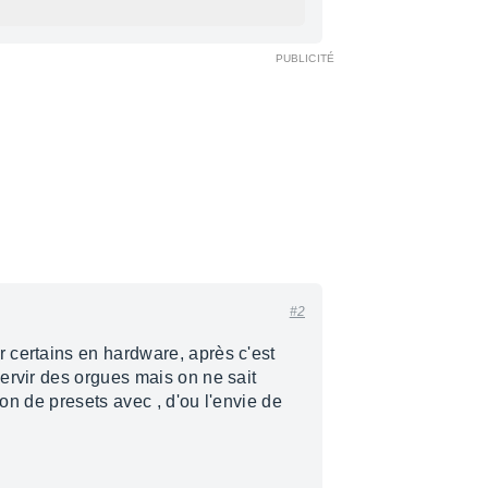
#2
 certains en hardware, après c'est
ervir des orgues mais on ne sait
tion de presets avec , d'ou l'envie de