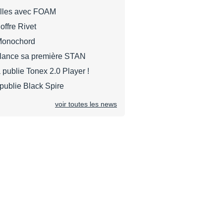
ulles avec FOAM
ffre Rivet
Monochord
lance sa première STAN
 publie Tonex 2.0 Player !
publie Black Spire
voir toutes les news