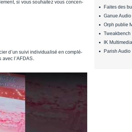
l­le­ment, si vous souhai­tez vous concen­
Faites des b
Ganue Audio o
Orph publie 
Tweakbench 
IK Multimedia
Parish Audio 
­­cier d’un suivi indi­­­vi­­­dua­­­lisé en complé­­­­
 avec l’AF­­­DAS.