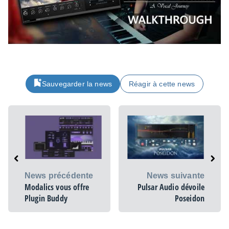
Sauvegarder la news
Réagir à cette news
News précédente
News suivante
Modalics vous offre
Pulsar Audio dévoile
Plugin Buddy
Poseidon