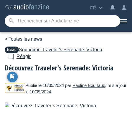
FR
< Toutes les news
Soundiron
Traveler's Serenade: Victoria
News
Réagir
Découvrez Traveler’s Serenade: Victoria
Publié le 10/09/2024 par
Pauline Bouillaud
, mis à jour
le 10/09/2024