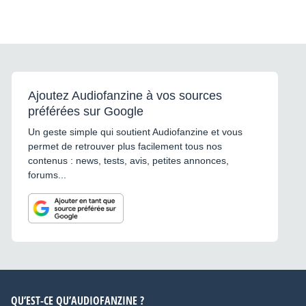
Ajoutez Audiofanzine à vos sources
préférées sur Google
Un geste simple qui soutient Audiofanzine et vous
permet de retrouver plus facilement tous nos
contenus : news, tests, avis, petites annonces,
forums...
QU’EST-CE QU’AUDIOFANZINE ?