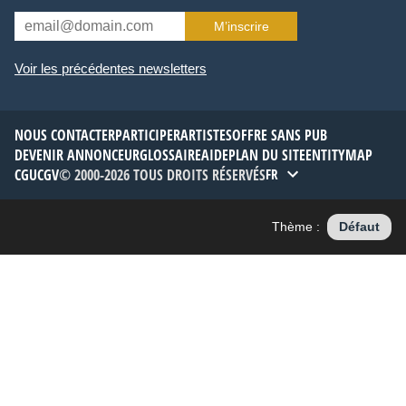
M’inscrire
Voir les précédentes newsletters
NOUS CONTACTER
PARTICIPER
ARTISTES
OFFRE SANS PUB
DEVENIR ANNONCEUR
GLOSSAIRE
AIDE
PLAN DU SITE
ENTITYMAP
CGU
CGV
© 2000-2026 TOUS DROITS RÉSERVÉS
FR
Thème :
Défaut