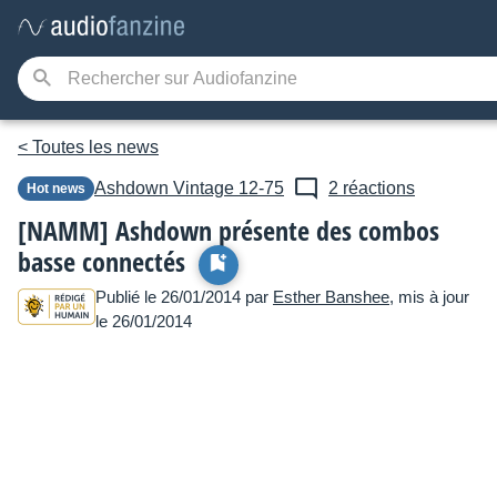
< Toutes les news
Ashdown
Vintage 12-75
2 réactions
Hot news
[NAMM] Ashdown présente des combos
basse connectés
Publié le 26/01/2014 par
Esther Banshee
, mis à jour
le 26/01/2014