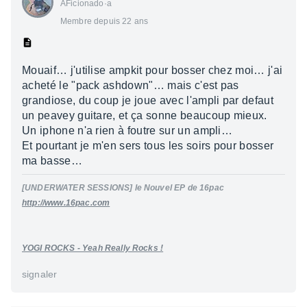
AFicionado·a
Membre depuis 22 ans
Mouaif… j'utilise ampkit pour bosser chez moi… j'ai
acheté le "pack ashdown"… mais c'est pas
grandiose, du coup je joue avec l'ampli par defaut
un peavey guitare, et ça sonne beaucoup mieux.
Un iphone n'a rien à foutre sur un ampli…
Et pourtant je m'en sers tous les soirs pour bosser
ma basse…
[UNDERWATER SESSIONS] le Nouvel EP de 16pac
http://www.16pac.com
YOGI ROCKS - Yeah Really Rocks !
signaler