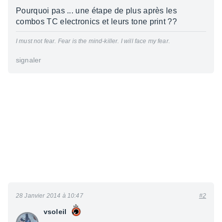
Pourquoi pas ... une étape de plus après les
combos TC electronics et leurs tone print ??
I must not fear. Fear is the mind-killer. I will face my fear.
signaler
28 Janvier 2014 à 10:47
#2
vsoleil