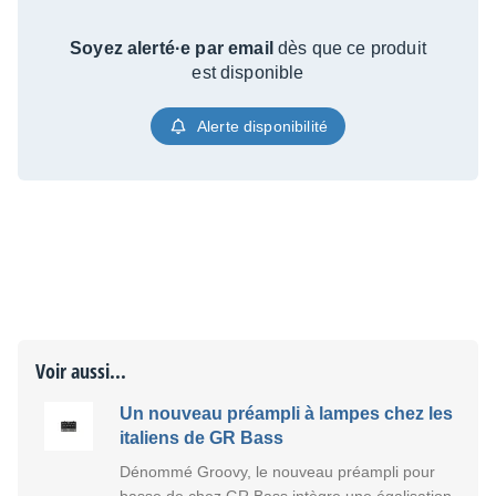
Soyez alerté·e par email
dès que ce produit
est disponible
Alerte disponibilité
Voir aussi...
Un nouveau préampli à lampes chez les
italiens de GR Bass
Dénommé Groovy, le nouveau préampli pour
basse de chez GR Bass intègre une égalisation