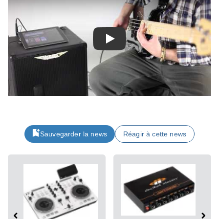
Play
Sauvegarder la news
Réagir à cette news