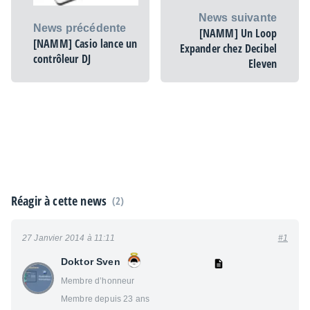
News suivante
News précédente
[NAMM] Un Loop
[NAMM] Casio lance un
Expander chez Decibel
contrôleur DJ
Eleven
Réagir à cette news
(2)
27 Janvier 2014 à 11:11
#1
Doktor Sven
Membre d’honneur
Membre depuis 23 ans