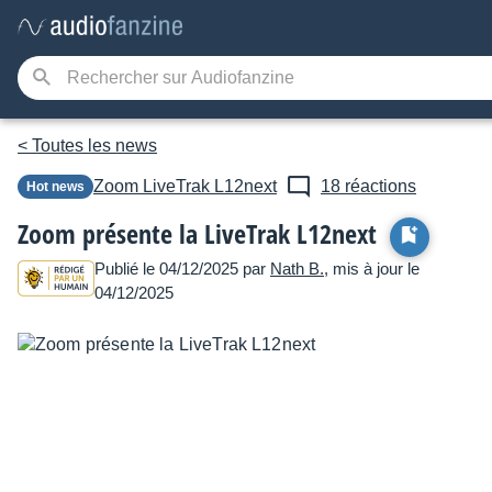
< Toutes les news
Zoom
LiveTrak L12next
18 réactions
Hot news
Zoom présente la LiveTrak L12next
Publié le 04/12/2025 par
Nath B.
, mis à jour le
04/12/2025