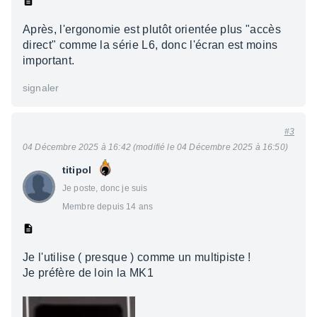
Après, l'ergonomie est plutôt orientée plus "accès
direct" comme la série L6, donc l'écran est moins
important.
signaler
#3
04 Décembre 2025 à 16:42 (modifié le 04 Décembre 2025 à 16:50)
titipol
Je poste, donc je suis
Membre depuis 14 ans
Je l'utilise ( presque ) comme un multipiste !
Je préfère de loin la MK1