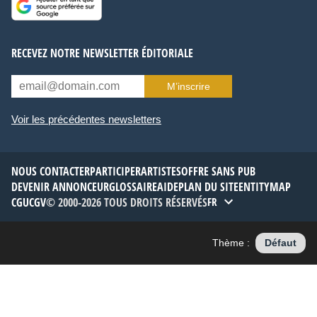
RECEVEZ NOTRE NEWSLETTER ÉDITORIALE
M’inscrire
Voir les précédentes newsletters
NOUS CONTACTER
PARTICIPER
ARTISTES
OFFRE SANS PUB
DEVENIR ANNONCEUR
GLOSSAIRE
AIDE
PLAN DU SITE
ENTITYMAP
CGU
CGV
© 2000-2026 TOUS DROITS RÉSERVÉS
FR
Thème :
Défaut