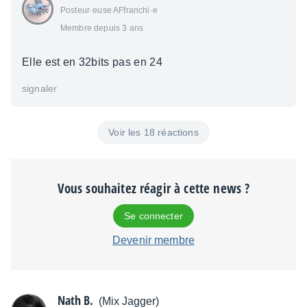
Posteur·euse AFfranchi·e
Membre depuis 3 ans
Elle est en 32bits pas en 24
signaler
Voir les 18 réactions
Vous souhaitez réagir à cette news ?
Se connecter
Devenir membre
Nath B.
(Mix Jagger)