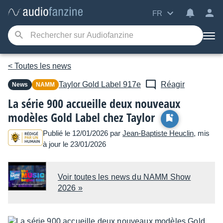
FR
< Toutes les news
Taylor
Gold Label 917e
Réagir
News
NAMM
La série 900 accueille deux nouveaux
modèles Gold Label chez Taylor
Publié le 12/01/2026 par
Jean-Baptiste Heuclin
, mis
à jour le 23/01/2026
Voir toutes les news du NAMM Show
2026 »