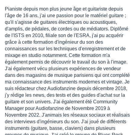
Pianiste depuis mon plus jeune âge et guitariste depuis
l'âge de 16 ans, j'ai une passion pour le matériel guitare ;
qu'il s'agisse de guitares électriques ou acoustiques,
d'amplis, de pédales, de cordes ou de médiators. Diplômé
de l'ISTS en 2010, filiale son de l'ESRA, j'ai pu acquérir
grâce à cette formation d'ingénieur du son des
connaissances sur les techniques d'enregistrement et de
mixage en studio notamment. Cette formation m'a
également permis de découvrir le travail du son à l'image.
J'ai également vécu plusieurs expériences de vendeur
dans des magasins de musique parisiens qui ont complété
ma connaissance des instruments modernes et vintage. Je
suis rédacteur chez Audiofanzine depuis décembre 2018,
j'y rédige les news, des tests et des guides d'achat sur la
guitare et son univers. J'ai également été Community
Manager pour Audiofanzine de Novembre 2019 à
Novembre 2022. J'animais les réseaux sociaux et réalisais
des interviews d'ingénieurs du son. J'ai joué de différents
instruments (guitare, basse, claviers) dans plusieurs
groupes de musique. J'ai créé le groupe de Blues-Rock