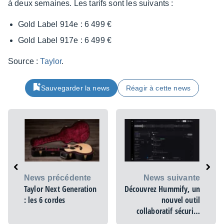
à deux semaines. Les tarifs sont les suivants :
Gold Label 914e : 6 499 €
Gold Label 917e : 6 499 €
Source :
Taylor
.
Sauvegarder la news
Réagir à cette news
News précédente
News suivante
Taylor Next Generation
Découvrez Hummify, un
: les 6 cordes
nouvel outil
collaboratif sécurisé
dédié aux projets audio