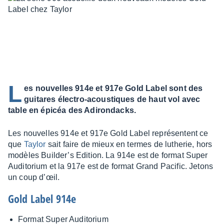
L
es nouvelles 914e et 917e Gold Label sont des
guitares électro-acoustiques de haut vol avec
table en épicéa des Adirondacks.
Les nouvelles 914e et 917e Gold Label repré­sentent ce
que
Taylor
sait faire de mieux en termes de luthe­rie, hors
modèles Buil­der’s Edition. La 914e est de format Super
Audi­to­rium et la 917e est de format Grand Paci­fic. Jetons
un coup d’œil.
Gold Label 914e
Format Super Audi­to­rium