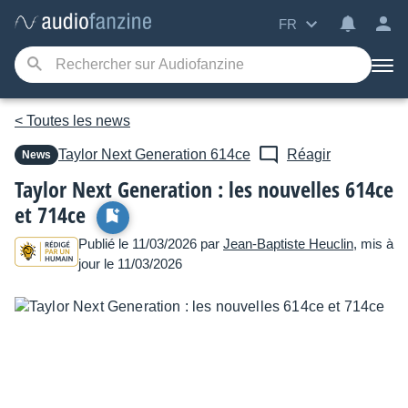
FR
< Toutes les news
Taylor
Next Generation 614ce
Réagir
News
Taylor Next Generation : les nouvelles 614ce
et 714ce
Publié le 11/03/2026 par
Jean-Baptiste Heuclin
, mis à
jour le 11/03/2026