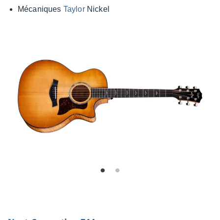
Méca­niques
Taylor
Nickel