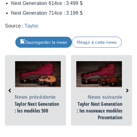
Next Gene­ra­tion 614ce : 3 499 $
Next Gene­ra­tion 714ce : 3 199 $
Source :
Taylor
.
Sauvegarder la news
Réagir à cette news
News précédente
News suivante
Taylor Next Generation
Taylor Next Generation
: les modèles 500
: les nouveaux modèles
Presentation