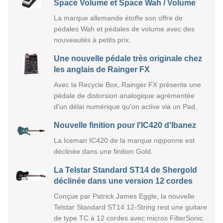
Space Volume et Space Wah / Volume
La marque allemande étoffe son offre de
pédales Wah et pédales de volume avec des
nouveautés à petits prix.
Une nouvelle pédale très originale chez
les anglais de Rainger FX
Avec la Recycle Box, Rainger FX présente une
pédale de distorsion analogique agrémentée
d'un délai numérique qu'on active via un Pad.
Nouvelle finition pour l'IC420 d'Ibanez
La Iceman IC420 de la marque nipponne est
déclinée dans une finition Gold.
La Telstar Standard ST14 de Shergold
déclinée dans une version 12 cordes
Conçue par Patrick James Eggle, la nouvelle
Telstar Standard ST14 12-String rest une guitare
de type TC à 12 cordes avec micros FilterSonic.