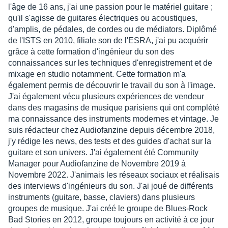
l'âge de 16 ans, j'ai une passion pour le matériel guitare ;
qu'il s'agisse de guitares électriques ou acoustiques,
d'amplis, de pédales, de cordes ou de médiators. Diplômé
de l'ISTS en 2010, filiale son de l'ESRA, j'ai pu acquérir
grâce à cette formation d'ingénieur du son des
connaissances sur les techniques d'enregistrement et de
mixage en studio notamment. Cette formation m'a
également permis de découvrir le travail du son à l'image.
J'ai également vécu plusieurs expériences de vendeur
dans des magasins de musique parisiens qui ont complété
ma connaissance des instruments modernes et vintage. Je
suis rédacteur chez Audiofanzine depuis décembre 2018,
j'y rédige les news, des tests et des guides d'achat sur la
guitare et son univers. J'ai également été Community
Manager pour Audiofanzine de Novembre 2019 à
Novembre 2022. J'animais les réseaux sociaux et réalisais
des interviews d'ingénieurs du son. J'ai joué de différents
instruments (guitare, basse, claviers) dans plusieurs
groupes de musique. J'ai créé le groupe de Blues-Rock
Bad Stories en 2012, groupe toujours en activité à ce jour