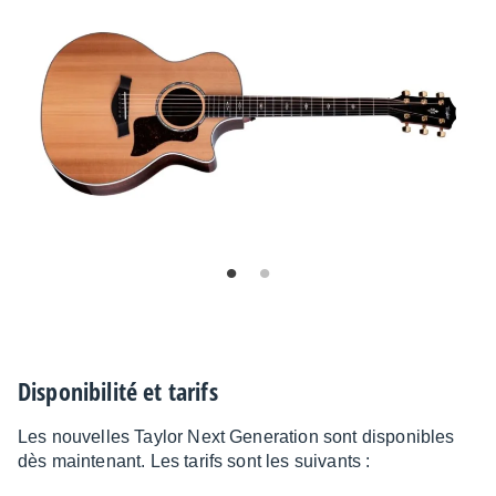
Dispo­ni­bi­lité et tarifs
Les nouvelles Taylor Next Gene­ra­tion sont dispo­nibles
dès main­te­nant. Les tarifs sont les suivants :