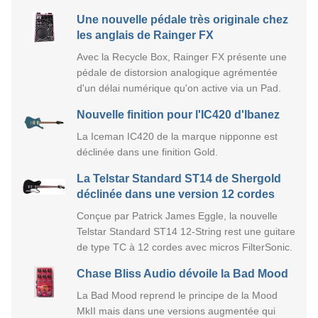
Une nouvelle pédale très originale chez
les anglais de Rainger FX
Avec la Recycle Box, Rainger FX présente une
pédale de distorsion analogique agrémentée
d'un délai numérique qu'on active via un Pad.
Nouvelle finition pour l'IC420 d'Ibanez
La Iceman IC420 de la marque nipponne est
déclinée dans une finition Gold.
La Telstar Standard ST14 de Shergold
déclinée dans une version 12 cordes
Conçue par Patrick James Eggle, la nouvelle
Telstar Standard ST14 12-String rest une guitare
de type TC à 12 cordes avec micros FilterSonic.
Chase Bliss Audio dévoile la Bad Mood
La Bad Mood reprend le principe de la Mood
MkII mais dans une versions augmentée qui