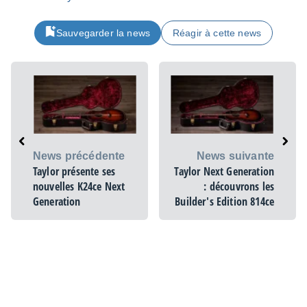
Sauvegarder la news
Réagir à cette news
News précédente
News suivante
Taylor présente ses
Taylor Next Generation
nouvelles K24ce Next
: découvrons les
Generation
Builder's Edition 814ce