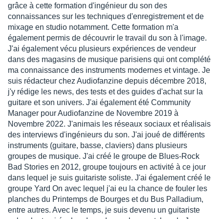
grâce à cette formation d'ingénieur du son des
connaissances sur les techniques d'enregistrement et de
mixage en studio notamment. Cette formation m'a
également permis de découvrir le travail du son à l'image.
J'ai également vécu plusieurs expériences de vendeur
dans des magasins de musique parisiens qui ont complété
ma connaissance des instruments modernes et vintage. Je
suis rédacteur chez Audiofanzine depuis décembre 2018,
j'y rédige les news, des tests et des guides d'achat sur la
guitare et son univers. J'ai également été Community
Manager pour Audiofanzine de Novembre 2019 à
Novembre 2022. J'animais les réseaux sociaux et réalisais
des interviews d'ingénieurs du son. J'ai joué de différents
instruments (guitare, basse, claviers) dans plusieurs
groupes de musique. J'ai créé le groupe de Blues-Rock
Bad Stories en 2012, groupe toujours en activité à ce jour
dans lequel je suis guitariste soliste. J'ai également créé le
groupe Yard On avec lequel j'ai eu la chance de fouler les
planches du Printemps de Bourges et du Bus Palladium,
entre autres. Avec le temps, je suis devenu un guitariste