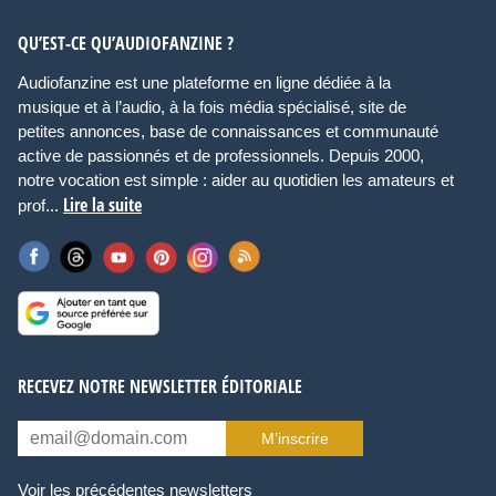
QU’EST-CE QU’AUDIOFANZINE ?
Audiofanzine est une plateforme en ligne dédiée à la
musique et à l’audio, à la fois média spécialisé, site de
petites annonces, base de connaissances et communauté
active de passionnés et de professionnels. Depuis 2000,
notre vocation est simple : aider au quotidien les amateurs et
Lire la suite
prof...
RECEVEZ NOTRE NEWSLETTER ÉDITORIALE
M’inscrire
Voir les précédentes newsletters