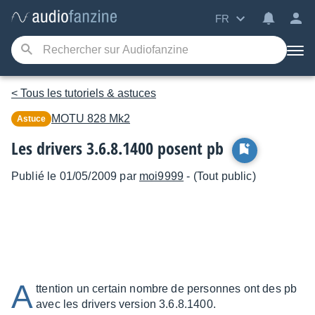
FR
< Tous les tutoriels & astuces
MOTU
828 Mk2
Astuce
Les drivers 3.6.8.1400 posent pb
Publié le 01/05/2009 par
moi9999
- (Tout public)
A
ttention un certain nombre de personnes ont des pb
avec les drivers version 3.6.8.1400.