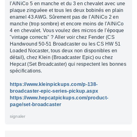
l'AlNiCo 5 en manche et du 3 en chevalet avec une
plaque zinguéee et tous les deux bobinés en plain
enamel 43 AWG. Sûrement pas de l'AlNiCo 2 en
manche (trop sombre) et encore moins de l'AlNiCo
4 en chevalet. Vous voulez des micros de l'époque
"vintage corrects" ? Aller voir chez Fender (CS
Handwound 50-51 Broadcaster ou les CS HW 51
Loaded Nocaster, tous deux non disponibles en
détail), chez Klein (Broadcaster Epic) ou chez
Hepcat (Set Broadcaster) qui respectent les bonnes
spécifications.
https://www.kleinpickups.com/p-138-
broadcaster-epic-series-pickup.aspx
https://www.hepcatpickups.com/product-
page/set-broadcaster
signaler