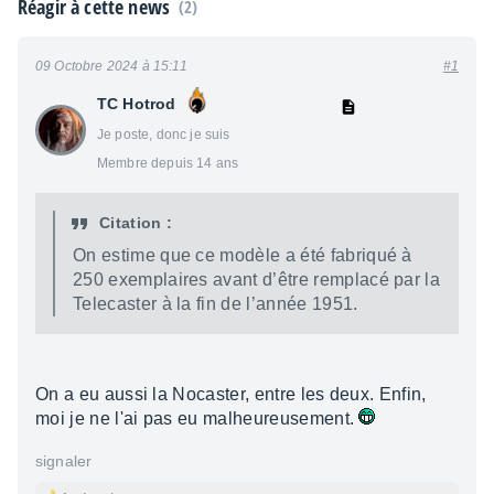
Réagir à cette news
(2)
09 Octobre 2024 à 15:11
#1
TC Hotrod
Je poste, donc je suis
Membre depuis 14 ans
Citation :
On estime que ce modèle a été fabriqué à
250 exem­plaires avant d’être remplacé par la
Tele­cas­ter à la fin de l’an­née 1951.
On a eu aussi la Nocaster, entre les deux. Enfin,
moi je ne l'ai pas eu malheureusement.
signaler