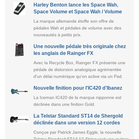
Harley Benton lance les Space Wah,
Space Volume et Space Wah / Volume
La marque allemande étoffe son offre de
pédales Wah et pédales de volume avec des
nouveautés à petits prix.
Une nouvelle pédale très originale chez
les anglais de Rainger FX
Avec la Recycle Box, Rainger FX présente une
pédale de distorsion analogique agrémentée
d'un délai numérique qu'on active via un Pad.
Nouvelle finition pour l'IC420 d'Ibanez
La Iceman IC420 de la marque nipponne est
déclinée dans une finition Gold.
La Telstar Standard ST14 de Shergold
déclinée dans une version 12 cordes
Conçue par Patrick James Eggle, la nouvelle
Telstar Standard ST14 12-String rest une guitare