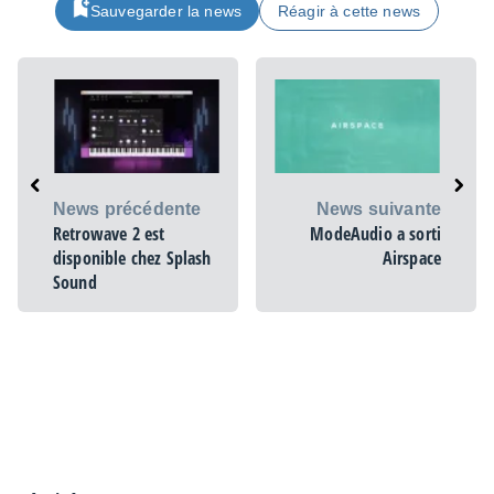
Sauvegarder la news
Réagir à cette news
News précédente
News suivante
Retrowave 2 est
ModeAudio a sorti
disponible chez Splash
Airspace
Sound