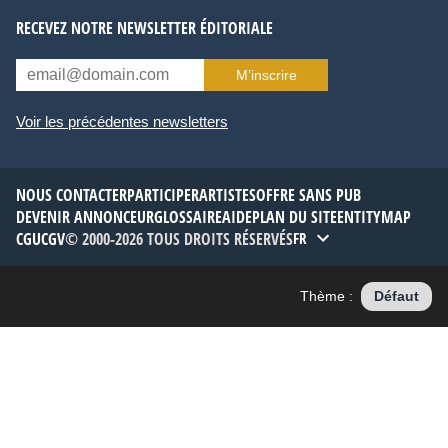
RECEVEZ NOTRE NEWSLETTER ÉDITORIALE
M’inscrire
Voir les précédentes newsletters
NOUS CONTACTER
PARTICIPER
ARTISTES
OFFRE SANS PUB
DEVENIR ANNONCEUR
GLOSSAIRE
AIDE
PLAN DU SITE
ENTITYMAP
CGU
CGV
© 2000-2026 TOUS DROITS RÉSERVÉS
FR
Thème :
Défaut