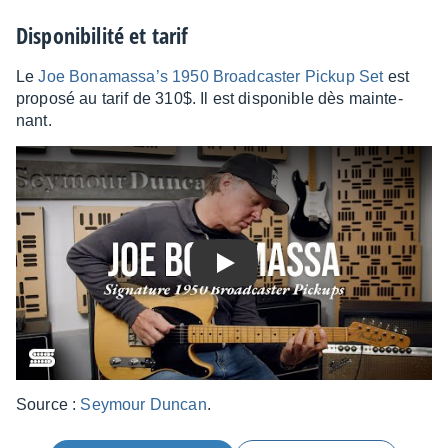
Dispo­ni­bi­lité et tarif
Le
Joe Bona­mas­sa’s 1950 Broad­cas­ter Pickup Set
est
proposé au tarif de 310$. Il est dispo­nible dès main­te­
nant.
Play
Source :
Seymour Duncan
.