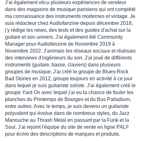
J'ai également vécu plusieurs expériences de vendeur
dans des magasins de musique parisiens qui ont complété
ma connaissance des instruments modernes et vintage. Je
suis rédacteur chez Audiofanzine depuis décembre 2018,
j'y rédige les news, des tests et des guides d'achat sur la
guitare et son univers. J'ai également été Community
Manager pour Audiofanzine de Novembre 2019 à
Novembre 2022. J'animais les réseaux sociaux et réalisais
des interviews d'ingénieurs du son. J'ai joué de différents
instruments (guitare, basse, claviers) dans plusieurs
groupes de musique. J'ai créé le groupe de Blues-Rock
Bad Stories en 2012, groupe toujours en activité à ce jour
dans lequel je suis guitariste soliste. J'ai également créé le
groupe Yard On avec lequel j'ai eu la chance de fouler les
planches du Printemps de Bourges et du Bus Palladium,
entre autres. Avec le temps, je suis devenu un guitariste
polyvalent qui évolue dans de nombreux styles, du Jazz
Manouche au Thrash Metal en passant par la Funk et la
Soul. J'ai rejoint l'équipe du site de vente en ligne PALF
pour écrire des descriptions de marques et produits.