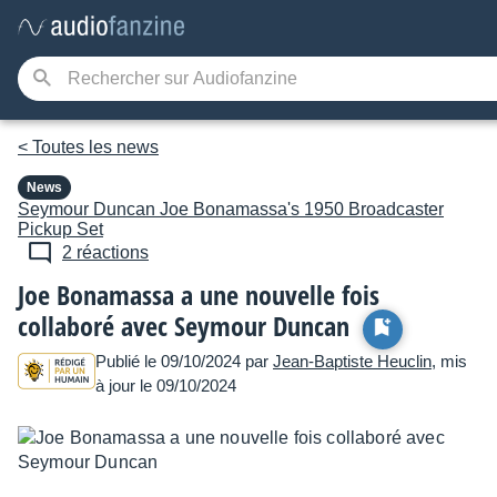
< Toutes les news
News
Seymour Duncan
Joe Bonamassa's 1950 Broadcaster
Pickup Set
2 réactions
Joe Bonamassa a une nouvelle fois
collaboré avec Seymour Duncan
Publié le 09/10/2024 par
Jean-Baptiste Heuclin
, mis
à jour le 09/10/2024