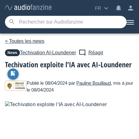
FR
< Toutes les news
Techivation
AI-Loundener
Réagir
News
Techivation exploite l’IA avec AI-Loundener
Publié le 08/04/2024 par
Pauline Bouillaud
, mis à jour
le 08/04/2024