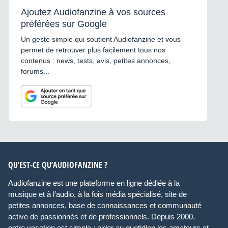
Ajoutez Audiofanzine à vos sources
préférées sur Google
Un geste simple qui soutient Audiofanzine et vous
permet de retrouver plus facilement tous nos
contenus : news, tests, avis, petites annonces,
forums...
QU’EST-CE QU’AUDIOFANZINE ?
Audiofanzine est une plateforme en ligne dédiée à la
musique et à l’audio, à la fois média spécialisé, site de
petites annonces, base de connaissances et communauté
active de passionnés et de professionnels. Depuis 2000,
notre vocation est simple : aider au quotidien les amateurs et