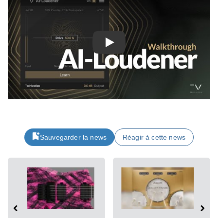
Play
Sauvegarder la news
Réagir à cette news