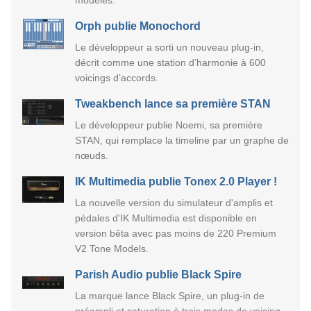
Orph publie Monochord
Le développeur a sorti un nouveau plug-in,
décrit comme une station d’harmonie à 600
voicings d’accords.
Tweakbench lance sa première STAN
Le développeur publie Noemi, sa première
STAN, qui remplace la timeline par un graphe de
nœuds.
IK Multimedia publie Tonex 2.0 Player !
La nouvelle version du simulateur d'amplis et
pédales d'IK Multimedia est disponible en
version bêta avec pas moins de 220 Premium
V2 Tone Models.
Parish Audio publie Black Spire
La marque lance Black Spire, un plug-in de
préampli et saturation à trois modes de voicing.