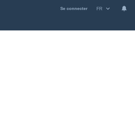
FR
Se connecter