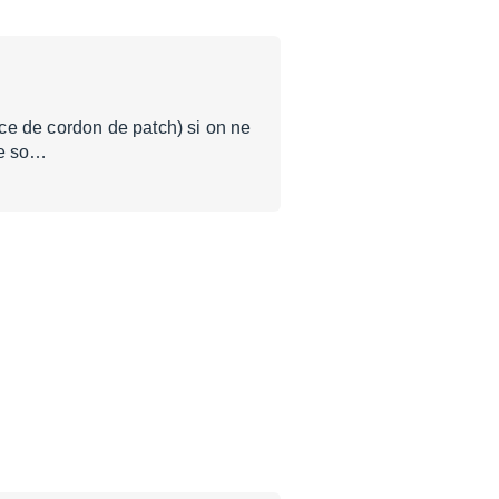
ce de cordon de patch) si on ne
 ne so…