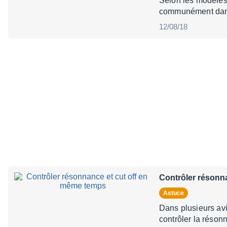
Selon les modèles 
communément dans 
12/08/18
Contrôler résonn
Astuce
Dans plusieurs avis
contrôler la réson