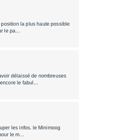
position la plus haute possible
sur le pa…
'avoir délaissé de nombreuses
encore le fabul…
uper les infos. le Minimoog
 pour le m…