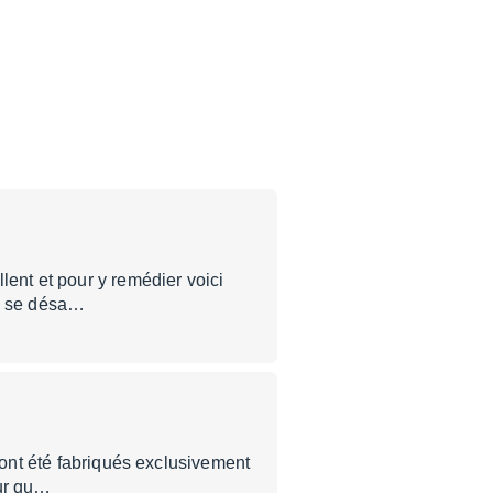
lent et pour y remédier voici
ui se désa…
s ont été fabriqués exclusivement
sur qu…