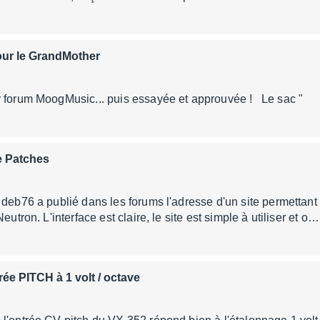
our le GrandMother
r forum MoogMusic... puis essayée et approuvée ! Le sac "
e Patches
 deb76 a publié dans les forums l'adresse d'un site permettant 
eutron. L'interface est claire, le site est simple à utiliser et o…
rée PITCH à 1 volt / octave