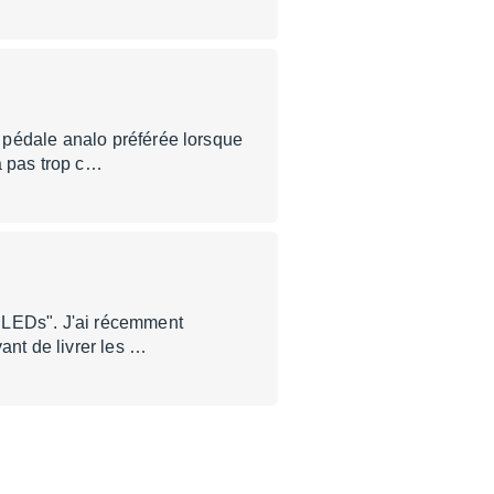
 pédale analo préférée lorsque
à pas trop c…
 LEDs". J'ai récemment
ant de livrer les …