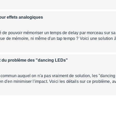
our effets analogiques
vé de pouvoir mémoriser un temps de delay par morceau sur sa
rvue de mémoire, ni même d'un tap tempo ? Voici une solution 
ct du problème des "dancing LEDs"
 commun auquel on n'a pas vraiment de solution, les "dancing
 d'en minimiser l'impact. Voici les détails sur ce problème, av