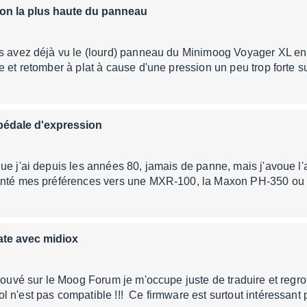
ion la plus haute du panneau
s avez déjà vu le (lourd) panneau du Minimoog Voyager XL en 
e et retomber à plat à cause d'une pression un peu trop forte 
pédale d'expression
ue j'ai depuis les années 80, jamais de panne, mais j'avoue l
enté mes préférences vers une MXR-100, la Maxon PH-350 ou 
ate avec midiox
trouvé sur le Moog Forum je m'occupe juste de traduire et regro
 n'est pas compatible !!! Ce firmware est surtout intéressant