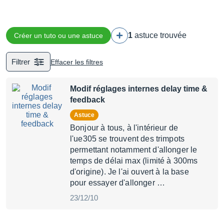
1
astuce trouvée
Créer un tuto ou une astuce
Filtrer
Effacer les filtres
Modif réglages internes delay time &
feedback
Astuce
Bonjour à tous, à l'intérieur de
l'ue305 se trouvent des trimpots
permettant notamment d'allonger le
temps de délai max (limité à 300ms
d'origine). Je l'ai ouvert à la base
pour essayer d'allonger …
23/12/10