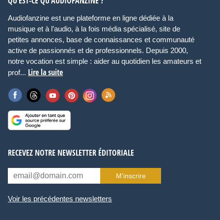
QU’EST-CE QU’AUDIOFANZINE ?
Audiofanzine est une plateforme en ligne dédiée à la
musique et à l’audio, à la fois média spécialisé, site de
petites annonces, base de connaissances et communauté
active de passionnés et de professionnels. Depuis 2000,
notre vocation est simple : aider au quotidien les amateurs et
Lire la suite
prof...
RECEVEZ NOTRE NEWSLETTER ÉDITORIALE
M’inscrire
Voir les précédentes newsletters