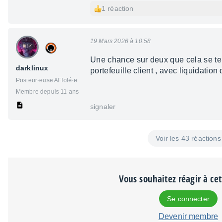
1 réaction
19 Mars 2026 à 10:58
Une chance sur deux que cela se ter
darklinux
portefeuille client , avec liquidation 
Posteur·euse AFfolé·e
Membre depuis 11 ans
signaler
Voir les 43 réactions
Vous souhaitez réagir à ce
Se connecter
Devenir membre