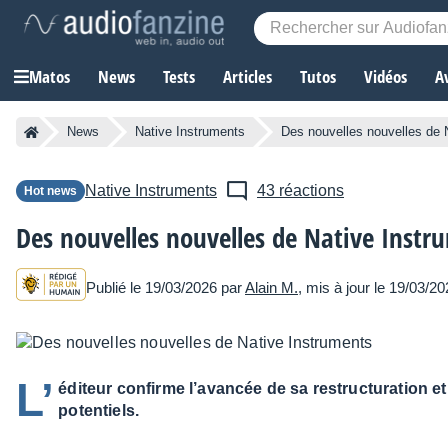
Matos
News
Tests
Articles
Tutos
Vidéos
A
News
Native Instruments
Des nouvelles nouvelles de 
Native Instruments
43 réactions
Hot news
Des nouvelles nouvelles de Native Instr
Publié le 19/03/2026 par
Alain M.
, mis à jour le 19/03/2
L’
éditeur confirme l’avancée de sa restructuration et
potentiels.