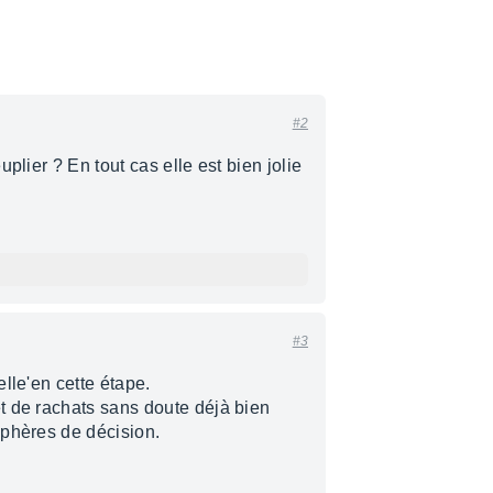
#2
plier ? En tout cas elle est bien jolie
#3
lle'en cette étape.
t de rachats sans doute déjà bien
sphères de décision.