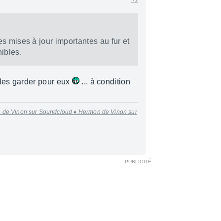
es mises à jour impor­tantes au fur et
nibles.
 les garder pour eux
... à condition
 de Vinon sur Soundcloud ♦
Hermon de Vinon sur