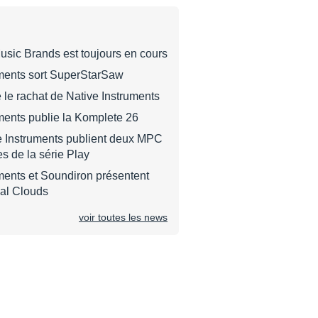
sic Brands est toujours en cours
uments sort SuperStarSaw
 le rachat de Native Instruments
ments publie la Komplete 26
ve Instruments publient deux MPC
es de la série Play
ments et Soundiron présentent
al Clouds
voir toutes les news