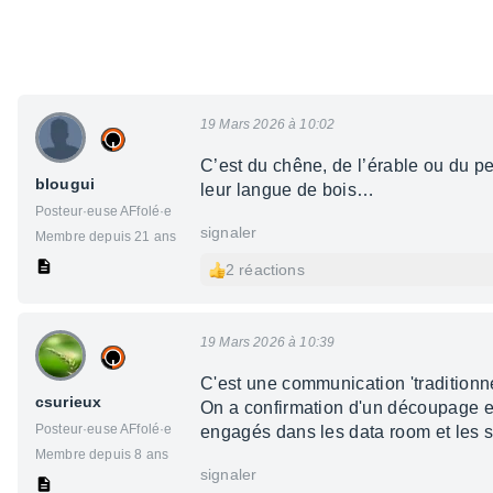
19 Mars 2026 à 10:02
C’est du chêne, de l’érable ou du peu
blougui
leur langue de bois…
Posteur·euse AFfolé·e
signaler
Membre depuis 21 ans
2 réactions
19 Mars 2026 à 10:39
C'est une communication 'traditionne
csurieux
On a confirmation d'un découpage e
Posteur·euse AFfolé·e
engagés dans les data room et les 
Membre depuis 8 ans
signaler