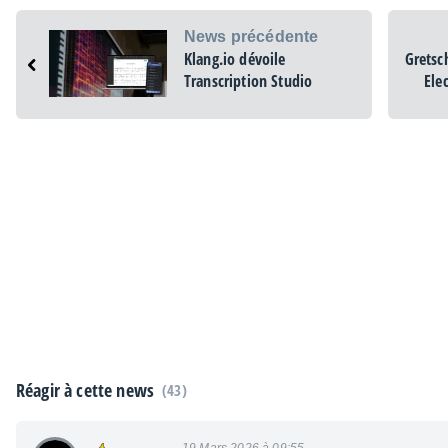
News précédente
Klang.io dévoile
Gretsc
Transcription Studio
Ele
Réagir à cette news
(43)