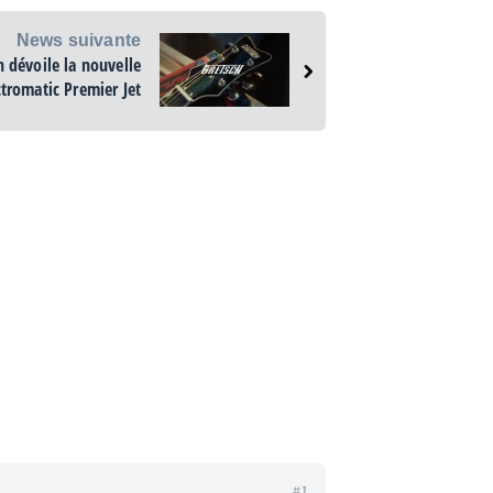
News suivante
h dévoile la nouvelle
ctromatic Premier Jet
#1