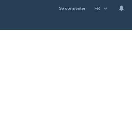
FR
Se connecter