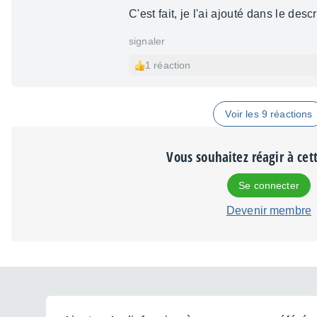
C'est fait, je l'ai ajouté dans le descr
signaler
1 réaction
Voir les 9 réactions
Vous souhaitez réagir à cet
Se connecter
Devenir membre