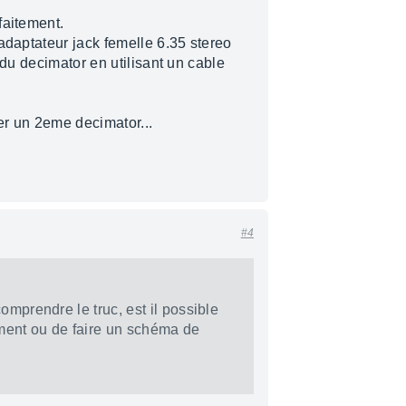
faitement.
adaptateur jack femelle 6.35 stereo
 du decimator en utilisant un cable
ter un 2eme decimator...
#4
omprendre le truc, est il possible
ément ou de faire un schéma de