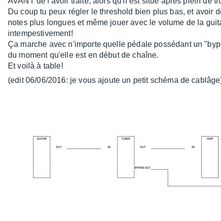
AVANT de l'avoir traité, alors qu'il est situé après plein de t
Du coup tu peux régler le threshold bien plus bas, et avoir de
notes plus longues et même jouer avec le volume de la guit
intempestivement!
Ça marche avec n'importe quelle pédale possédant un "bypa
du moment qu'elle est en début de chaîne.
Et voilà à table!
(edit 06/06/2016: je vous ajoute un petit schéma de cablâge