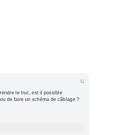
#1
ndre le truc, est il possible
t ou de faire un schéma de câblage ?