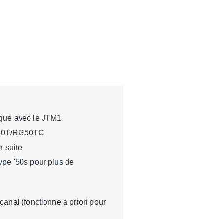
que avec le JTM1
50T/RG50TC
 suite
ype '50s pour plus de
canal (fonctionne a priori pour