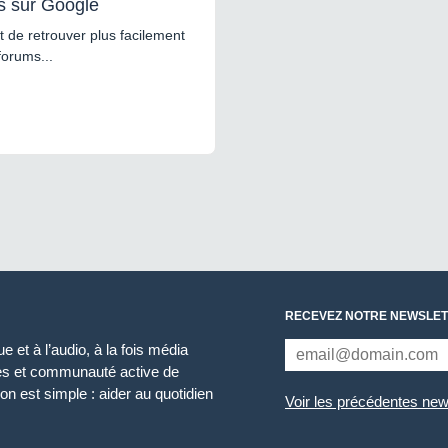
s sur Google
 de retrouver plus facilement
forums...
RECEVEZ NOTRE NEWSLET
 et à l’audio, à la fois média
ces et communauté active de
n est simple : aider au quotidien
Voir les précédentes new