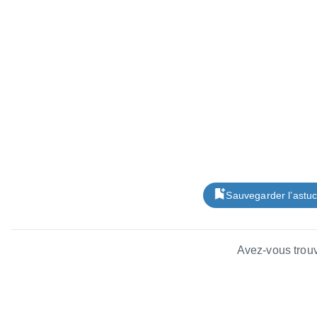
Sauvegarder l’astu
Avez-vous trouv