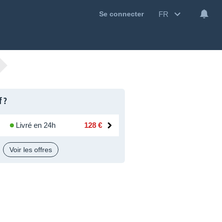
FR
Se connecter
f ?
Livré en 24h
128 €
Voir les offres