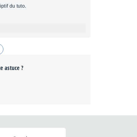
iptif du tuto.
te astuce ?