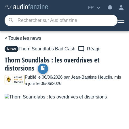
FR
< Toutes les news
Thorn Soundlabs
Bad Cash
Réagir
News
Thorn Soundlabs : les overdrives et
distorsions
Publié le 06/06/2026 par
Jean-Baptiste Heuclin
, mis
à jour le 06/06/2026