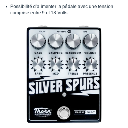
Possi­bi­lité d’ali­men­ter la pédale avec une tension
comprise entre 9 et 18 Volts