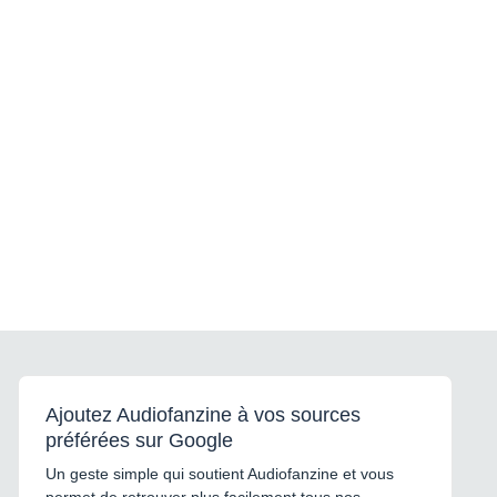
Ajoutez Audiofanzine à vos sources
préférées sur Google
Un geste simple qui soutient Audiofanzine et vous
permet de retrouver plus facilement tous nos