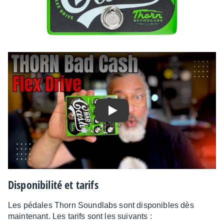
Play
Dispo­ni­bi­lité et tarifs
Les pédales Thorn Sound­labs sont dispo­nibles dès
main­te­nant. Les tarifs sont les suivants :