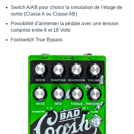
Switch A/AB pour choi­sir la simu­la­tion de l’étage de
sortie (Classe A ou Classe AB)
Possi­bi­lité d’ali­men­ter la pédale avec une tension
comprise entre 9 et 18 Volts
Foots­witch True Bypass