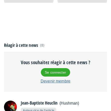
Réagir à cette news
(0)
Vous souhaitez réagir à cette news ?
Se connecter
Devenir membre
Jean-Baptiste Heuclin
(Hushman)
Auteur·rice de l’article