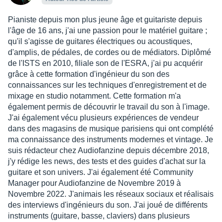
Pianiste depuis mon plus jeune âge et guitariste depuis
l'âge de 16 ans, j'ai une passion pour le matériel guitare ;
qu'il s'agisse de guitares électriques ou acoustiques,
d'amplis, de pédales, de cordes ou de médiators. Diplômé
de l'ISTS en 2010, filiale son de l'ESRA, j'ai pu acquérir
grâce à cette formation d'ingénieur du son des
connaissances sur les techniques d'enregistrement et de
mixage en studio notamment. Cette formation m'a
également permis de découvrir le travail du son à l'image.
J'ai également vécu plusieurs expériences de vendeur
dans des magasins de musique parisiens qui ont complété
ma connaissance des instruments modernes et vintage. Je
suis rédacteur chez Audiofanzine depuis décembre 2018,
j'y rédige les news, des tests et des guides d'achat sur la
guitare et son univers. J'ai également été Community
Manager pour Audiofanzine de Novembre 2019 à
Novembre 2022. J'animais les réseaux sociaux et réalisais
des interviews d'ingénieurs du son. J'ai joué de différents
instruments (guitare, basse, claviers) dans plusieurs