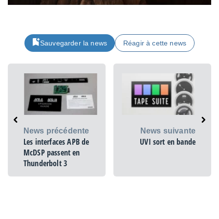
Sauvegarder la news
Réagir à cette news
News précédente
News suivante
Les interfaces APB de
UVI sort en bande
McDSP passent en
Thunderbolt 3