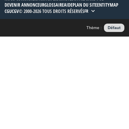
DEVENIR ANNONCEUR
GLOSSAIRE
AIDE
PLAN DU SITE
ENTITYMAP
CGU
CGV
© 2000-2026 TOUS DROITS RÉSERVÉS
FR
Thème :
Défaut