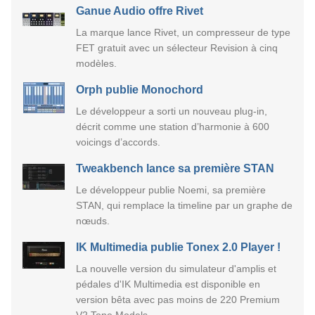
Ganue Audio offre Rivet
La marque lance Rivet, un compresseur de type
FET gratuit avec un sélecteur Revision à cinq
modèles.
Orph publie Monochord
Le développeur a sorti un nouveau plug-in,
décrit comme une station d’harmonie à 600
voicings d’accords.
Tweakbench lance sa première STAN
Le développeur publie Noemi, sa première
STAN, qui remplace la timeline par un graphe de
nœuds.
IK Multimedia publie Tonex 2.0 Player !
La nouvelle version du simulateur d'amplis et
pédales d'IK Multimedia est disponible en
version bêta avec pas moins de 220 Premium
V2 Tone Models.