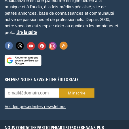
Audiofanzine est une plateforme en ligne dédiée à la
musique et à l’audio, à la fois média spécialisé, site de
petites annonces, base de connaissances et communauté
active de passionnés et de professionnels. Depuis 2000,
notre vocation est simple : aider au quotidien les amateurs et
Lire la suite
prof...
RECEVEZ NOTRE NEWSLETTER ÉDITORIALE
M’inscrire
Voir les précédentes newsletters
NOUS CONTACTER
PARTICIPER
ARTISTES
OFFRE SANS PUB