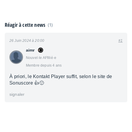
Réagir à cette news
(1)
26 Juin 2024 à 20:00
#1
aimr
Nouvel·le AFfilié·e
Membre depuis 4 ans
À priori, le Kontakt Player suffit, selon le site de
Sonuscore 👍🙂
signaler