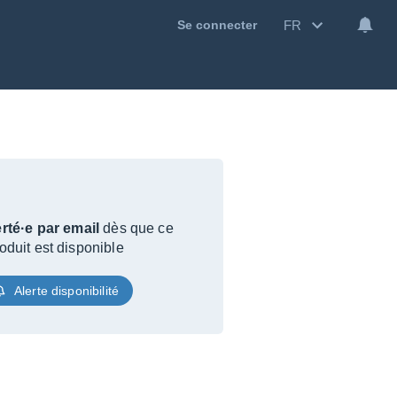
FR
Se connecter
rté·e par email
dès que ce
oduit est disponible
Alerte disponibilité