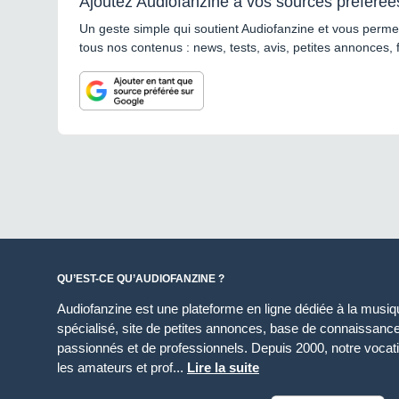
Ajoutez Audiofanzine à vos sources préférée
Un geste simple qui soutient Audiofanzine et vous permet
tous nos contenus : news, tests, avis, petites annonces, 
QU’EST-CE QU’AUDIOFANZINE ?
Audiofanzine est une plateforme en ligne dédiée à la musique
spécialisé, site de petites annonces, base de connaissan
passionnés et de professionnels. Depuis 2000, notre vocatio
les amateurs et prof...
Lire la suite