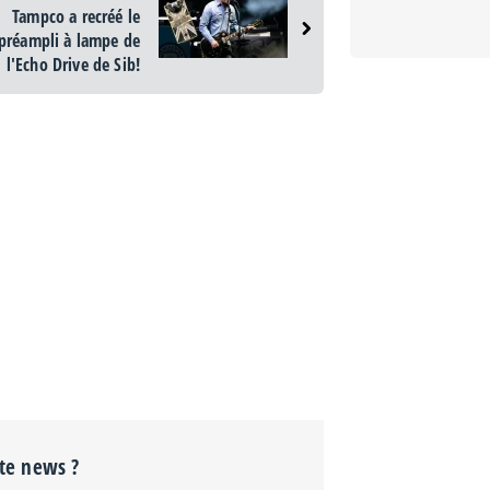
Tampco a recréé le
préampli à lampe de
l'Echo Drive de Sib!
tte news ?