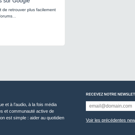
s sur Google
 de retrouver plus facilement
forums...
RECEVEZ NOTRE NEWSLET
 et à l’audio, à la fois média
ces et communauté active de
n est simple : aider au quotidien
Voir les précédentes new