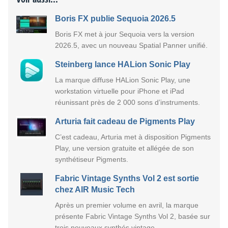
Boris FX publie Sequoia 2026.5
Boris FX met à jour Sequoia vers la version
2026.5, avec un nouveau Spatial Panner unifié.
Steinberg lance HALion Sonic Play
La marque diffuse HALion Sonic Play, une
workstation virtuelle pour iPhone et iPad
réunissant près de 2 000 sons d’instruments.
Arturia fait cadeau de Pigments Play
C’est cadeau, Arturia met à disposition Pigments
Play, une version gratuite et allégée de son
synthétiseur Pigments.
Fabric Vintage Synths Vol 2 est sortie
chez AIR Music Tech
Après un premier volume en avril, la marque
présente Fabric Vintage Synths Vol 2, basée sur
trois nouveaux synthés vintage.