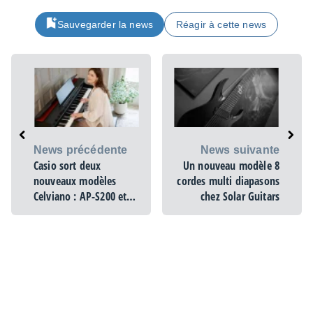
Sauvegarder la news
Réagir à cette news
News précédente
News suivante
Casio sort deux
Un nouveau modèle 8
nouveaux modèles
cordes multi diapasons
Celviano : AP-S200 et
chez Solar Guitars
AP-300