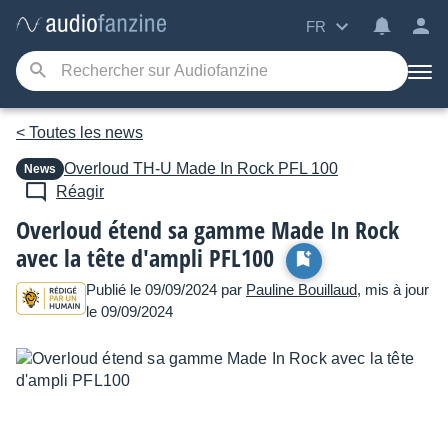
FR
< Toutes les news
Overloud
TH-U Made In Rock PFL 100
News
Réagir
Overloud étend sa gamme Made In Rock
avec la tête d'ampli PFL100
Publié le 09/09/2024 par
Pauline Bouillaud
, mis à jour
le 09/09/2024