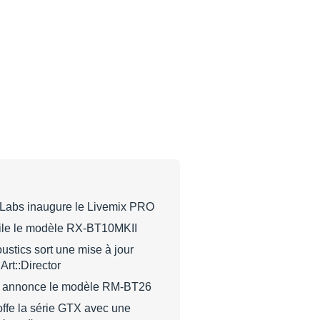
o Labs inaugure le Livemix PRO
le le modèle RX-BT10MKII
stics sort une mise à jour
Art::Director
o annonce le modèle RM-BT26
ffe la série GTX avec une