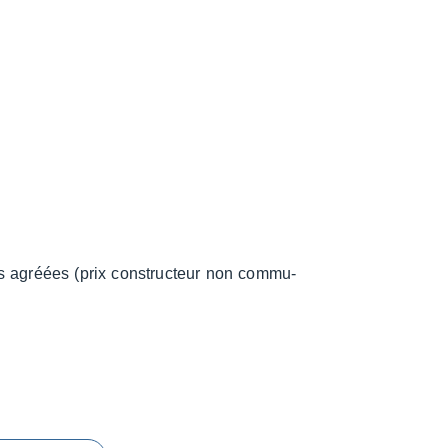
s agréées (prix construc­teur non commu­