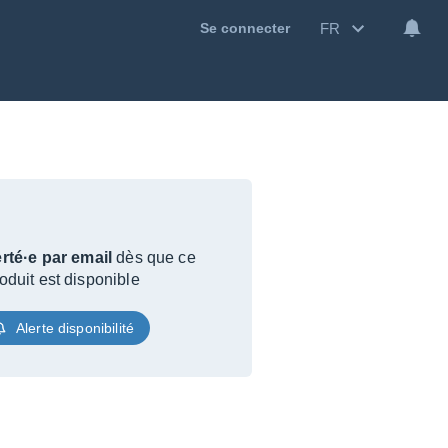
FR
Se connecter
rté·e par email
dès que ce
oduit est disponible
Alerte disponibilité