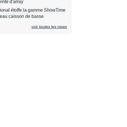
inte d'array
ional étoffe la gamme ShowTime
eau caisson de basse
voir toutes les news