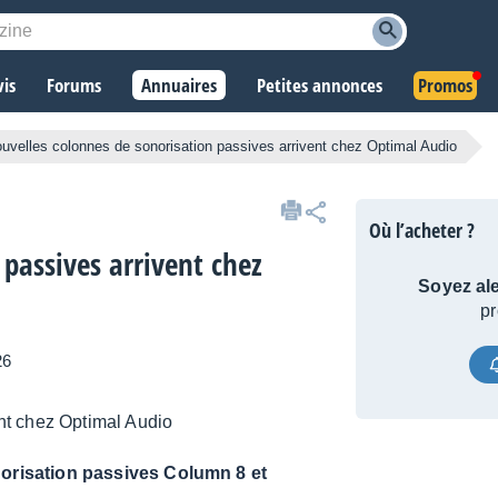
vis
Forums
Annuaires
Petites annonces
Promos
uvelles colonnes de sonorisation passives arrivent chez Optimal Audio
Où l’acheter ?
passives arrivent chez
Soyez ale
pr
26
norisation passives Column 8 et