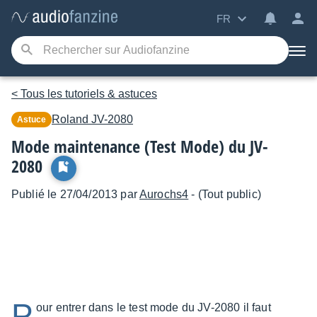
FR
< Tous les tutoriels & astuces
Roland
JV-2080
Astuce
Mode maintenance (Test Mode) du JV-
2080
Publié le 27/04/2013 par
Aurochs4
- (Tout public)
P
our entrer dans le test mode du JV-2080 il faut