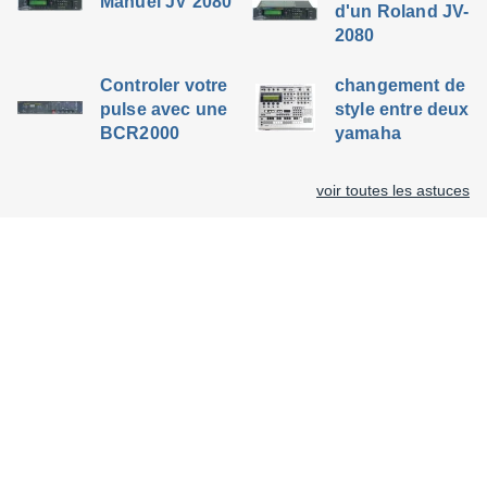
Manuel JV 2080
d'un Roland JV-
2080
Controler votre
changement de
pulse avec une
style entre deux
BCR2000
yamaha
voir toutes les astuces