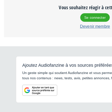
Vous souhaitez réagir à cet
Se connecter
Devenir membre
Ajoutez Audiofanzine à vos sources préférée
Un geste simple qui soutient Audiofanzine et vous permet
tous nos contenus : news, tests, avis, petites annonces, 