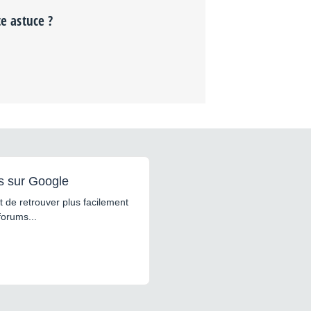
te astuce ?
s sur Google
 de retrouver plus facilement
forums...