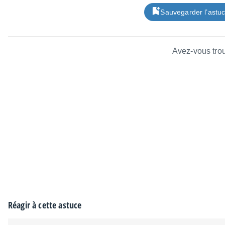
Sauvegarder l’astu
Avez-vous trou
Réagir à cette astuce