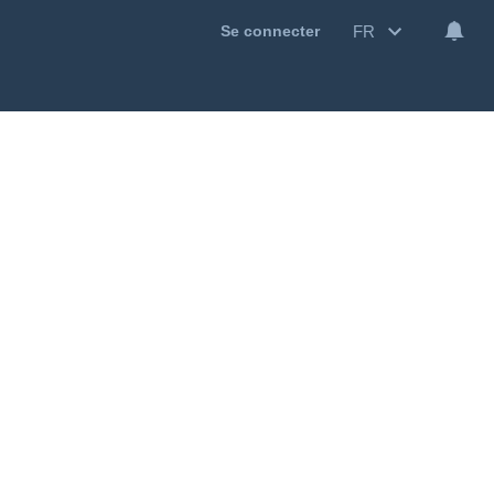
FR
Se connecter