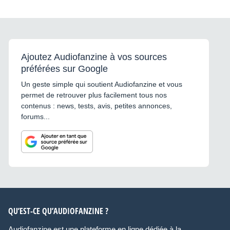
Ajoutez Audiofanzine à vos sources
préférées sur Google
Un geste simple qui soutient Audiofanzine et vous
permet de retrouver plus facilement tous nos
contenus : news, tests, avis, petites annonces,
forums...
QU’EST-CE QU’AUDIOFANZINE ?
Audiofanzine est une plateforme en ligne dédiée à la