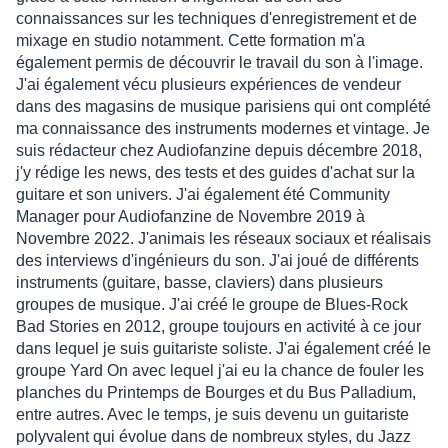
connaissances sur les techniques d'enregistrement et de
mixage en studio notamment. Cette formation m'a
également permis de découvrir le travail du son à l'image.
J'ai également vécu plusieurs expériences de vendeur
dans des magasins de musique parisiens qui ont complété
ma connaissance des instruments modernes et vintage. Je
suis rédacteur chez Audiofanzine depuis décembre 2018,
j'y rédige les news, des tests et des guides d'achat sur la
guitare et son univers. J'ai également été Community
Manager pour Audiofanzine de Novembre 2019 à
Novembre 2022. J'animais les réseaux sociaux et réalisais
des interviews d'ingénieurs du son. J'ai joué de différents
instruments (guitare, basse, claviers) dans plusieurs
groupes de musique. J'ai créé le groupe de Blues-Rock
Bad Stories en 2012, groupe toujours en activité à ce jour
dans lequel je suis guitariste soliste. J'ai également créé le
groupe Yard On avec lequel j'ai eu la chance de fouler les
planches du Printemps de Bourges et du Bus Palladium,
entre autres. Avec le temps, je suis devenu un guitariste
polyvalent qui évolue dans de nombreux styles, du Jazz