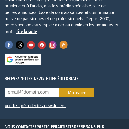
musique et à l’audio, à la fois média spécialisé, site de
petites annonces, base de connaissances et communauté
active de passionnés et de professionnels. Depuis 2000,
notre vocation est simple : aider au quotidien les amateurs et
Lire la suite
prof...
RECEVEZ NOTRE NEWSLETTER ÉDITORIALE
M’inscrire
Voir les précédentes newsletters
NOUS CONTACTER
PARTICIPER
ARTISTES
OFFRE SANS PUB