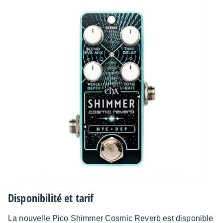
Dispo­ni­bi­lité et tarif
La nouvelle Pico Shim­mer Cosmic Reverb est dispo­nible