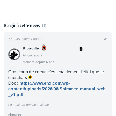
Réagir à cette news
(1)
17 Juillet 2026 à 06:40
#1
Kibouille
AFicionado·a
Membre depuis 6 ans
Gros coup de coeur, c'est exactement l'effet que je
cherchais
Doc :
https://www.ehx.com/wp-
content/uploads/2026/06/Shimmer_manual_web
_v1.pdf
La musique habille le silence
signaler