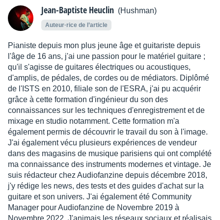
Jean-Baptiste Heuclin
(Hushman)
Auteur·rice de l’article
Pianiste depuis mon plus jeune âge et guitariste depuis
l'âge de 16 ans, j'ai une passion pour le matériel guitare ;
qu'il s'agisse de guitares électriques ou acoustiques,
d'amplis, de pédales, de cordes ou de médiators. Diplômé
de l'ISTS en 2010, filiale son de l'ESRA, j'ai pu acquérir
grâce à cette formation d'ingénieur du son des
connaissances sur les techniques d'enregistrement et de
mixage en studio notamment. Cette formation m'a
également permis de découvrir le travail du son à l'image.
J'ai également vécu plusieurs expériences de vendeur
dans des magasins de musique parisiens qui ont complété
ma connaissance des instruments modernes et vintage. Je
suis rédacteur chez Audiofanzine depuis décembre 2018,
j'y rédige les news, des tests et des guides d'achat sur la
guitare et son univers. J'ai également été Community
Manager pour Audiofanzine de Novembre 2019 à
Novembre 2022. J'animais les réseaux sociaux et réalisais