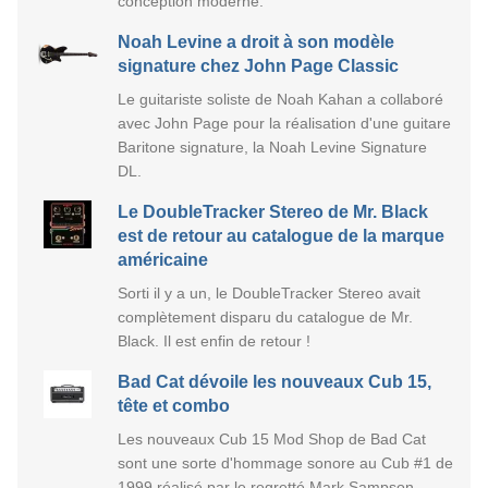
conception moderne.
Noah Levine a droit à son modèle
signature chez John Page Classic
Le guitariste soliste de Noah Kahan a collaboré
avec John Page pour la réalisation d'une guitare
Baritone signature, la Noah Levine Signature
DL.
Le DoubleTracker Stereo de Mr. Black
est de retour au catalogue de la marque
américaine
Sorti il y a un, le DoubleTracker Stereo avait
complètement disparu du catalogue de Mr.
Black. Il est enfin de retour !
Bad Cat dévoile les nouveaux Cub 15,
tête et combo
Les nouveaux Cub 15 Mod Shop de Bad Cat
sont une sorte d'hommage sonore au Cub #1 de
1999 réalisé par le regretté Mark Sampson.