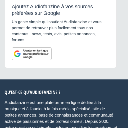
Ajoutez Audiofanzine à vos sources
préférées sur Google
Un geste simple qui soutient Audiofanzine et vous
permet de retrouver plus facilement tous nos
contenus : news, tests, avis, petites annonces,
forums...
QU’EST-CE QU’AUDIOFANZINE ?
Audiofanzine est une plateforme en ligne dédiée à la
musique et à l’audio, à la fois média spécialisé, site de
petites annonces, base de connaissances et communauté
active de passionnés et de professionnels. Depuis 2000,
notre vocation est simple : aider au quotidien les amateurs et