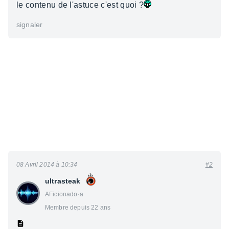
le contenu de l'astuce c'est quoi ?
signaler
08 Avril 2014 à 10:34
#2
ultrasteak
AFicionado·a
Membre depuis 22 ans