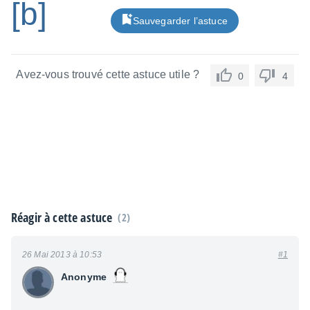
[b]
Sauvegarder l’astuce
Avez-vous trouvé cette astuce utile ?
0
4
Réagir à cette astuce
(2)
26 Mai 2013 à 10:53
#1
Anonyme