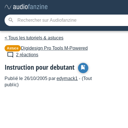
< Tous les tutoriels & astuces
Digidesign
Pro Tools M-Powered
Astuce
2 réactions
Instruction pour debutant
Publié le 26/10/2005 par
edymack1
- (Tout
public)