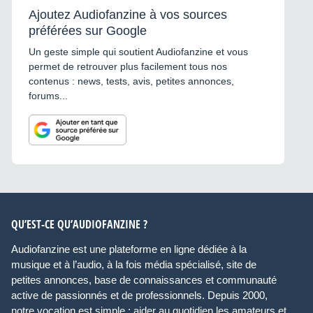
Ajoutez Audiofanzine à vos sources
préférées sur Google
Un geste simple qui soutient Audiofanzine et vous
permet de retrouver plus facilement tous nos
contenus : news, tests, avis, petites annonces,
forums...
QU’EST-CE QU’AUDIOFANZINE ?
Audiofanzine est une plateforme en ligne dédiée à la
musique et à l’audio, à la fois média spécialisé, site de
petites annonces, base de connaissances et communauté
active de passionnés et de professionnels. Depuis 2000,
notre vocation est simple : aider au quotidien les amateurs et