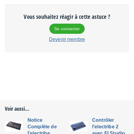
Vous souhaitez réagir à cette astuce ?
Se connecter
Devenir membre
Voir aussi...
Notice
Contrôler
Complète de
l'electribe 2
l'electribe
avec Fl Studio