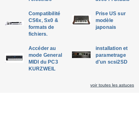
Compatibilité
Prise US sur
CS6x, Sx0 &
modèle
formats de
japonais
fichiers.
Accéder au
installation et
mode General
parametrage
MIDI du PC3
d'un scsi2SD
KURZWEIL
voir toutes les astuces