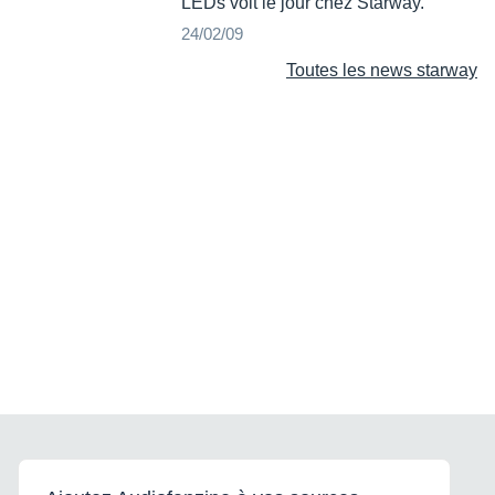
LEDs voit le jour chez Starway.
24/02/09
Toutes les news starway