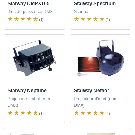
Starway DMPX105
Starway Spectrum
Bloc de puissance DMX
Scanner
(1)
(1)
Starway Neptune
Starway Meteor
Projecteur d'effet (non
Projecteur d'effet (non
DMX)
DMX)
(1)
(1)