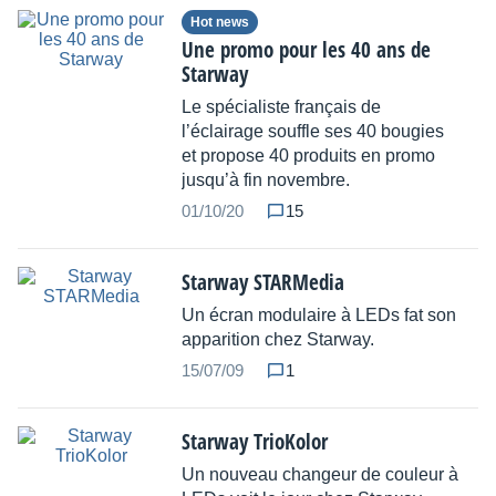
Hot news
Une promo pour les 40 ans de
Starway
Le spécialiste français de
l’éclairage souffle ses 40 bougies
et propose 40 produits en promo
jusqu’à fin novembre.
01/10/20
15
Starway STARMedia
Un écran modulaire à LEDs fat son
apparition chez Starway.
15/07/09
1
Starway TrioKolor
Un nouveau changeur de couleur à