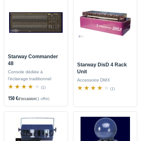
Starway Commander
48
Starway DisD 4 Rack
Unit
Console dédiée à
l'éclairage traditionnel
Accessoire DMX
(1)
(1)
150 €
d'occasion
(1 offre)