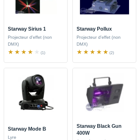
Starway Sirius 1
Starway Pollux
Projecteur d'effet (non
Projecteur d'effet (non
DMX)
DMX)
(1)
(2)
Starway Black Gun
Starway Mode B
400W
Lyre