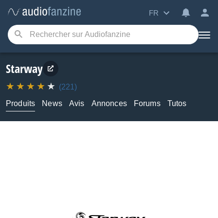
FR
Starway
(221)
Produits
News
Avis
Annonces
Forums
Tutos