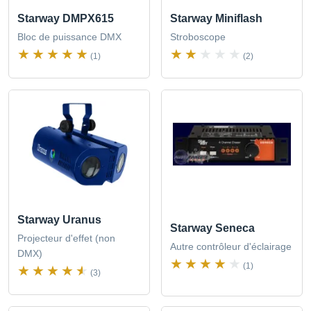
Starway DMPX615
Starway Miniflash
Bloc de puissance DMX
Stroboscope
(1)
(2)
Starway Uranus
Starway Seneca
Projecteur d'effet (non
Autre contrôleur d'éclairage
DMX)
(1)
(3)