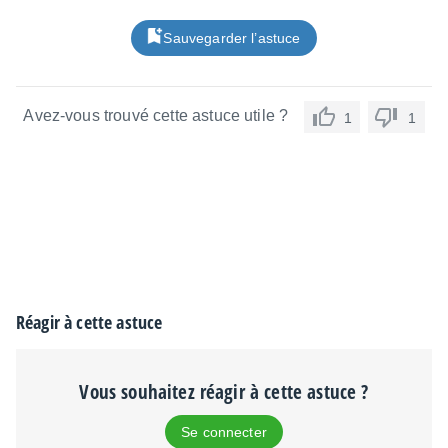
Sauvegarder l’astuce
Avez-vous trouvé cette astuce utile ?
1
1
Réagir à cette astuce
Vous souhaitez réagir à cette astuce ?
Se connecter