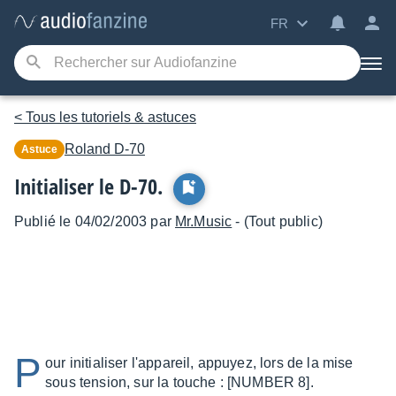
FR
< Tous les tutoriels & astuces
Roland
D-70
Astuce
Initialiser le D-70.
Publié le 04/02/2003 par
Mr.Music
- (Tout public)
P
our initialiser l'appareil, appuyez, lors de la mise
sous tension, sur la touche : [NUMBER 8].