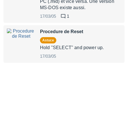
PC (.mid) et vice versa. Une version
MS-DOS existe aussi.
17/03/05
1
Procedure de Reset
Astuce
Hold "SELECT" and power up.
17/03/05