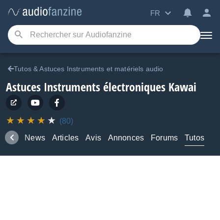
FR
Tutos & Astuces Instruments et matériels audio
Astuces Instruments électroniques Kawai
(80)
duits
News
Articles
Avis
Annonces
Forums
Tutos