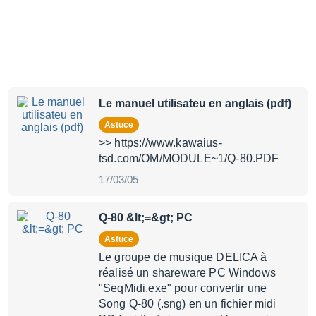
Le manuel utilisateu en anglais (pdf)
Astuce
>> https://www.kawaius-
tsd.com/OM/MODULE~1/Q-80.PDF
17/03/05
Q-80 &lt;=&gt; PC
Astuce
Le groupe de musique DELICA à
réalisé un shareware PC Windows
"SeqMidi.exe" pour convertir une
Song Q-80 (.sng) en un fichier midi