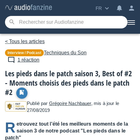
FR
< Tous les articles
Techniques du Son
Interview / Podcast
1 réaction
Les pieds dans le patch saison 3, Best of #2
- Moments choisis des pieds dans le patch
#2
Publié par
Grégoire Nachbauer
, mis à jour le
27/08/2019
R
etrouvez tout l'été les meilleurs moments de la
saison 3 de notre podcast "Les pieds dans le
patch"