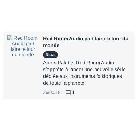
Red Room Audio part faire le tour du
monde
News
Après Palette, Red Room Audio
s’apprête à lancer une nouvelle série
dédiée aux instruments folkloriques
de toute la planète.
26/09/18
1