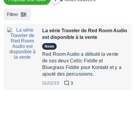
Filtrer
La série Traveler de Red Room Audio
est disponible à la vente
News
Red Room Audio a débuté la vente
de ses deux Celtic Fiddle et
Bluegrass Fiddle pour Kontakt et y a
ajouté des percussions.
01/02/19
3