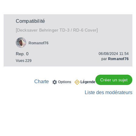
Compatibilité
[
]
Behringer TD-3 / RD-6 Cover
Decksaver
Romanof76
Rep. 0
06/08/2024 11:54
par
Romanof76
Vues 229
Créer un sujet
Charte
Options
Légende
Liste des modérateurs