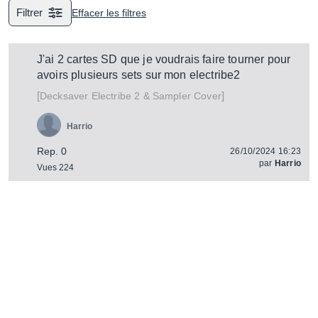
Filtrer
Effacer les filtres
J'ai 2 cartes SD que je voudrais faire tourner pour
avoirs plusieurs sets sur mon electribe2
[
]
Electribe 2 & Sampler Cover
Decksaver
Harrio
Rep. 0
26/10/2024 16:23
par
Harrio
Vues 224