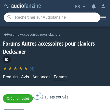
FR
Forums Accessoires pour claviers
Forums Autres accessoires pour claviers
Decksaver
(4)
Produits
Avis
Annonces
Forums
2
sujets trouvés
Créer un sujet