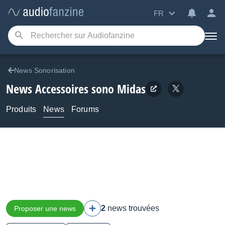
FR
News Sonorisation
News Accessoires sono Midas
Produits
News
Forums
2
news trouvées
Proposer une news