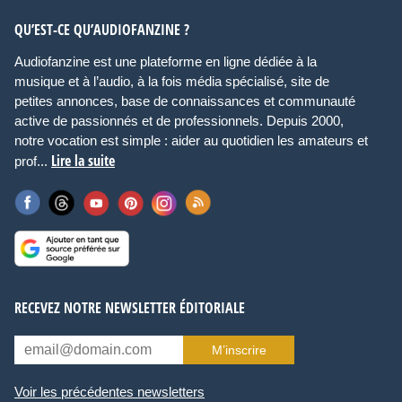
QU’EST-CE QU’AUDIOFANZINE ?
Audiofanzine est une plateforme en ligne dédiée à la
musique et à l’audio, à la fois média spécialisé, site de
petites annonces, base de connaissances et communauté
active de passionnés et de professionnels. Depuis 2000,
notre vocation est simple : aider au quotidien les amateurs et
Lire la suite
prof...
RECEVEZ NOTRE NEWSLETTER ÉDITORIALE
M’inscrire
Voir les précédentes newsletters