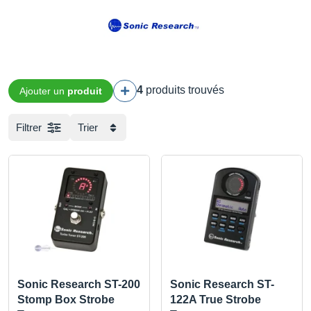
4
produits trouvés
Ajouter un
produit
Filtrer
Trier
Sonic Research ST-200
Sonic Research ST-
Stomp Box Strobe
122A True Strobe