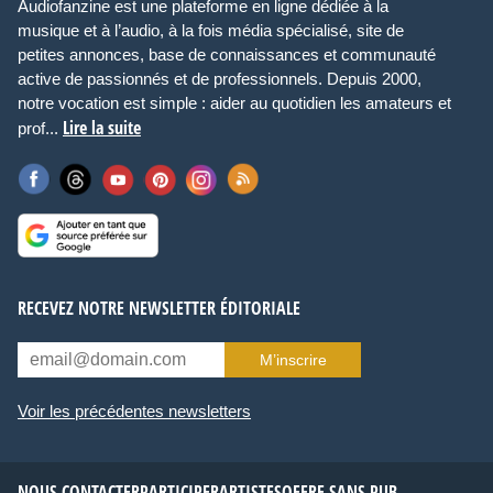
Audiofanzine est une plateforme en ligne dédiée à la
musique et à l’audio, à la fois média spécialisé, site de
petites annonces, base de connaissances et communauté
active de passionnés et de professionnels. Depuis 2000,
notre vocation est simple : aider au quotidien les amateurs et
Lire la suite
prof...
RECEVEZ NOTRE NEWSLETTER ÉDITORIALE
M’inscrire
Voir les précédentes newsletters
NOUS CONTACTER
PARTICIPER
ARTISTES
OFFRE SANS PUB