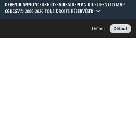
DEVENIR ANNONCEUR
GLOSSAIRE
AIDE
PLAN DU SITE
ENTITYMAP
CGU
CGV
© 2000-2026 TOUS DROITS RÉSERVÉS
FR
Thème :
Défaut