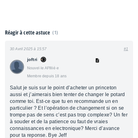
Réagir à cette astuce
(1)
30 Avril 2025 à 15:57
#1
joftri
Nouvel·le AFfilié·e
Membre depuis 18 ans
Salut je suis sur le point d’acheter un princeton
aussi et j’aimerais bien tenter de changer le potard
comme toi. Est-ce que tu en recommande un en
particulier ? Et l’opération de changement si on se
trompe pas de sens c’est pas trop complexe? Un fer
à souder et de la patience ou faut de vraies
connaissances en electronique? Merci d’avance
pour ta reponse. Bye Jeff