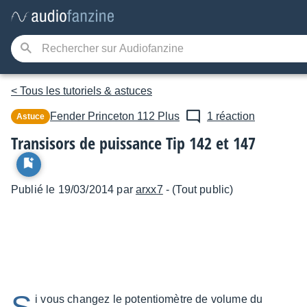
< Tous les tutoriels & astuces
Fender
Princeton 112 Plus
1 réaction
Astuce
Transisors de puissance Tip 142 et 147
Publié le 19/03/2014 par
arxx7
- (Tout public)
i vous changez le potentiomètre de volume du