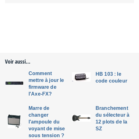
Voir aussi...
Comment
HB 103 : le
mettre à jour le
code couleur
firmware de
l'Axe-FX?
Marre de
Branchement
changer
du sélecteur à
l'ampoule du
12 plots de la
voyant de mise
SZ
sous tension ?