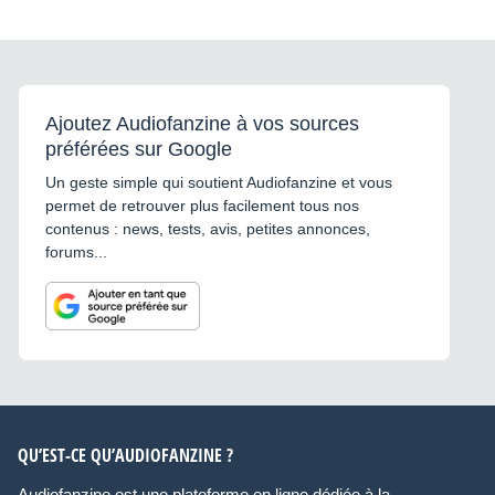
Ajoutez Audiofanzine à vos sources
préférées sur Google
Un geste simple qui soutient Audiofanzine et vous
permet de retrouver plus facilement tous nos
contenus : news, tests, avis, petites annonces,
forums...
QU’EST-CE QU’AUDIOFANZINE ?
Audiofanzine est une plateforme en ligne dédiée à la