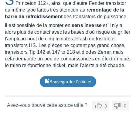
S
Princeton 112+, ainsi que d'autre Fender transistor
du même type faites très attention au
remontage de la
barre de refroidissement
des transistors de puissance.
Il est possible de la monter en
sens inverse
et il n'y a
alors plus de contact avec les bases d'où risque de griller
l'ampli au bout de cinq minutes: Flash du fusible et
transistors HS. Les pièces ne coutent pas grand chose,
transistors Tip 142 et 147 to 218 et diodes Zener, mais
cela demande un peu de connaissances en électronique,
le mien re-fonctionne nickel, mais l'alerte a été chaude.
Sauvegarder l’astuce
Avez-vous trouvé cette astuce utile ?
3
0