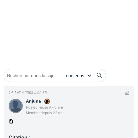
14 Juillet 2005 à 02:35
#2
Anjuna
Posteur·euse AFfolé·e
Membre depuis 22 ans
Citation :