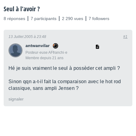
Seul à l'avoir ?
8 réponses
7 participants
2 290 vues
7 followers
13 Juillet 2005 à 23:48
#1
antwanvilar
Posteur·euse AFfranchi·e
Membre depuis 21 ans
Hé je suis vraiment le seul à possèder cet ampli ?
Sinon qqn a-t-il fait la comparaison avec le hot rod
classique, sans ampli Jensen ?
signaler