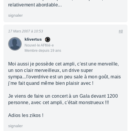
relativement abordable...
signaler
17 Mars 2007 à 10:53
#8
klivertus
Nouvel·le AFfilié·e
Membre depuis 19 ans
Moi aussi je possède cet ampli, c'est une merveille,
un son clair merveilleux, un drive super
sympa...l'overdrive est un peu sale à mon goût, mais
j'me fait quand même bien plaisir avec !
Je viens de faire un concert à un Gala devant 1200
personne, avec cet ampli, c'était monstrueux !!!
Adios les zikos !
signaler