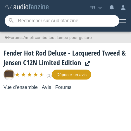
FR
Forums Ampli combo tout lampe pour guitare
Fender Hot Rod Deluxe - Lacquered Tweed &
Jensen C12N Limited Edition
Déposer un avis
(3)
Vue d’ensemble
Avis
Forums