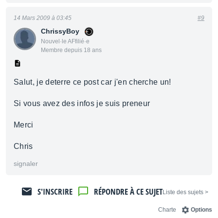
14 Mars 2009 à 03:45
#9
ChrissyBoy
Nouvel·le AFfilié·e
Membre depuis 18 ans
Salut, je deterre ce post car j'en cherche un!
Si vous avez des infos je suis preneur
Merci
Chris
signaler
S'INSCRIRE
RÉPONDRE À CE SUJET
< Liste des sujets
Charte
Options