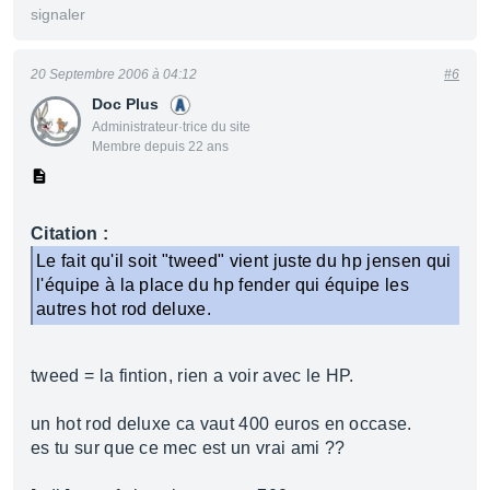
signaler
20 Septembre 2006 à 04:12
#6
Doc Plus
Administrateur·trice du site
Membre depuis 22 ans
Citation :
Le fait qu'il soit "tweed" vient juste du hp jensen qui
l'équipe à la place du hp fender qui équipe les
autres hot rod deluxe.
tweed = la fintion, rien a voir avec le HP.
un hot rod deluxe ca vaut 400 euros en occase.
es tu sur que ce mec est un vrai ami ??