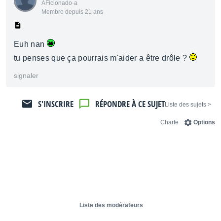
AFicionado·a
Membre depuis 21 ans
Euh nan
tu penses que ça pourrais m'aider a être drôle ?
signaler
S'INSCRIRE
RÉPONDRE À CE SUJET
< Liste des sujets
Charte
Options
Liste des modérateurs