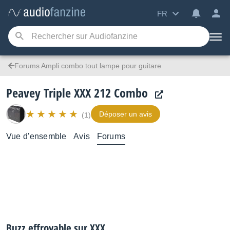
FR
Forums Ampli combo tout lampe pour guitare
Peavey Triple XXX 212 Combo
Déposer un avis
(1)
Vue d’ensemble
Avis
Forums
Buzz effroyable sur XXX