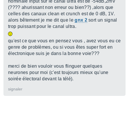
nominale input sur le canal ultra est de -54dB,2mV
(???? ahurissant non erreur ou bien??) ,alors que
celles des canaux clean et crunch est de 0 dB, 1V.
alors bêtement je me dit que le
gnx 2
sort un signal
trop puissant pour le canal ultra.
qu'est ce que vous en pensez vous , avez vous eu ce
genre de problèmes, ou si vous êtes super fort en
électronique suis je dans la bonne voie???
merci de bien vouloir vous flinguer quelques
neurones pour moi (c'est toujours mieux qu'une
soirée électoral devant la télé).
signaler