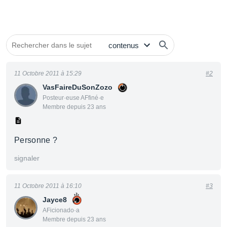
11 Octobre 2011 à 15:29
#2
VasFaireDuSonZozo
Posteur·euse AFfiné·e
Membre depuis 23 ans
Personne ?
signaler
11 Octobre 2011 à 16:10
#3
Jayce8
AFicionado·a
Membre depuis 23 ans