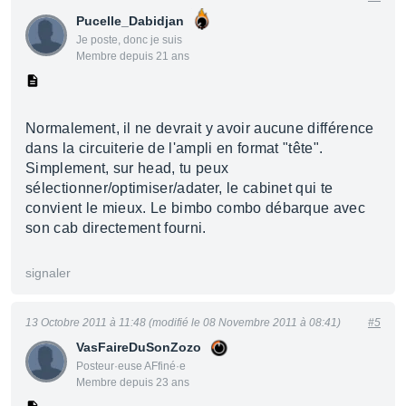
Pucelle_Dabidjan
Je poste, donc je suis
Membre depuis 21 ans
Normalement, il ne devrait y avoir aucune différence
dans la circuiterie de l'ampli en format "tête".
Simplement, sur head, tu peux
sélectionner/optimiser/adater, le cabinet qui te
convient le mieux. Le bimbo combo débarque avec
son cab directement fourni.
signaler
13 Octobre 2011 à 11:48 (modifié le 08 Novembre 2011 à 08:41)
#5
VasFaireDuSonZozo
Posteur·euse AFfiné·e
Membre depuis 23 ans