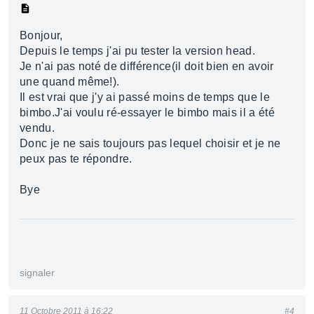
Bonjour,
Depuis le temps j'ai pu tester la version head.
Je n'ai pas noté de différence(il doit bien en avoir
une quand même!).
Il est vrai que j'y ai passé moins de temps que le
bimbo.J'ai voulu ré-essayer le bimbo mais il a été
vendu.
Donc je ne sais toujours pas lequel choisir et je ne
peux pas te répondre.
Bye
signaler
11 Octobre 2011 à 16:22
#4