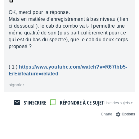
OK, merci pour la réponse.
Mais en matière d'enregistrement à bas niveau ( lien
ci dessous! ), le cab du combo va t-il permettre une
même qualité de son (plus particulièrement pour ce
qui est du bas du spectre), que le cab du deux corps
proposé ?
( 1 )
https://www.youtube.com/watch?v=R67tbb5-
ErE&feature=related
signaler
S'INSCRIRE
RÉPONDRE À CE SUJET
< Liste des sujets
Charte
Options