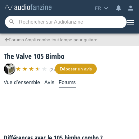
FR
Forums Ampli combo tout lampe pour guitare
The Valve 105 Bimbo
Déposer un avis
(2)
Vue d’ensemble
Avis
Forums
Différences avec le 105 bimbo combo ?