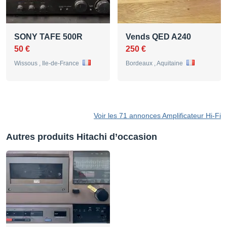
SONY TAFE 500R
Vends QED A240
50 €
250 €
Wissous , Ile-de-France
Bordeaux , Aquitaine
Voir les 71 annonces Amplificateur Hi-Fi
Autres produits Hitachi d’occasion