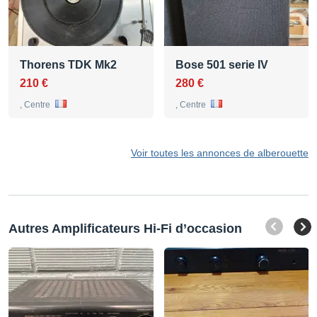
Thorens TDK Mk2
Bose 501 serie IV
210 €
280 €
, Centre
, Centre
Voir toutes les annonces de alberouette
Autres Amplificateurs Hi-Fi d’occasion