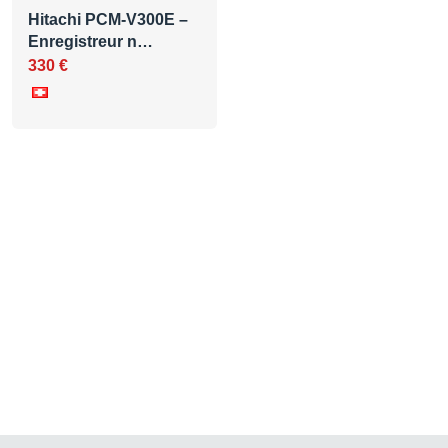
Hitachi PCM-V300E –
Enregistreur n…
330 €