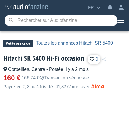
FR
Toutes les annonces Hitachi SR 5400
Petite annonce
Hitachi SR 5400 Hi-Fi occasion
0
Corbeilles, Centre
-
Postée il y a 2 mois
160 €
166,74 €
Transaction sécurisée
Payez en 2, 3 ou 4 fois dès 41,82 €/mois avec