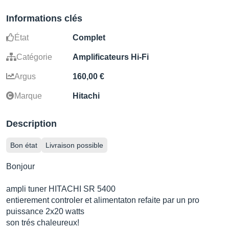
Informations clés
État
Complet
Catégorie
Amplificateurs Hi-Fi
Argus
160,00 €
Marque
Hitachi
Description
Bon état
Livraison possible
Bonjour
ampli tuner HITACHI SR 5400
entierement controler et alimentaton refaite par un pro
puissance 2x20 watts
son trés chaleureux!