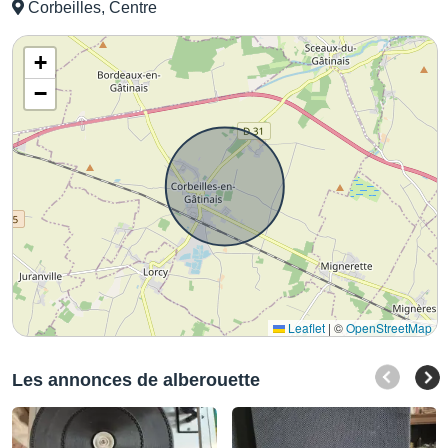
Corbeilles, Centre
+
−
Leaflet
|
©
OpenStreetMap
Les annonces de alberouette