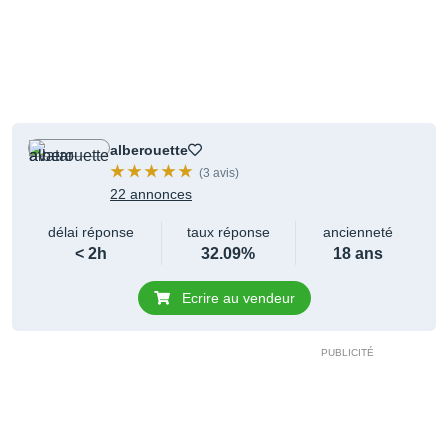
alberouette
(3 avis)
22 annonces
délai réponse
taux réponse
ancienneté
< 2h
32.09%
18 ans
Ecrire au vendeur