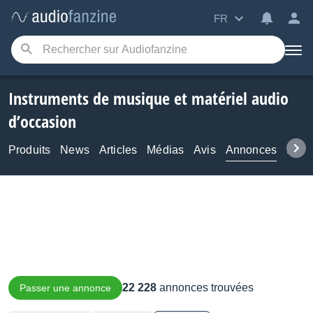
FR
Instruments de musique et matériel audio
d’occasion
Produits
News
Articles
Médias
Avis
Annonces
Foru
22 228
annonces trouvées
Passer une annonce