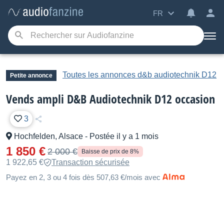
FR
Toutes les annonces d&b audiotechnik D12
Petite annonce
Vends ampli D&B Audiotechnik D12 occasion
3
Hochfelden, Alsace
-
Postée il y a 1 mois
1 850 €
2 000 €
Baisse de prix de 8%
1 922,65 €
Transaction sécurisée
Payez en 2, 3 ou 4 fois dès 507,63 €/mois avec