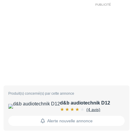
Produit(s) concerné(s) par cette annonce
d&b audiotechnik D12
(4 avis)
Alerte nouvelle annonce