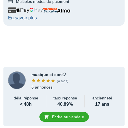
Multiples modes de paiement
En savoir plus
musique et son
(4 avis)
6 annonces
délai réponse
taux réponse
ancienneté
< 48h
40.89%
17 ans
Ecrire au vendeur