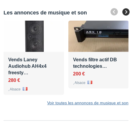
Les annonces de musique et son
Vends Laney
Vends filtre actif DB
Audiohub AH4x4
technologies…
freesty…
200 €
280 €
, Alsace
, Alsace
Voir toutes les annonces de musique et son