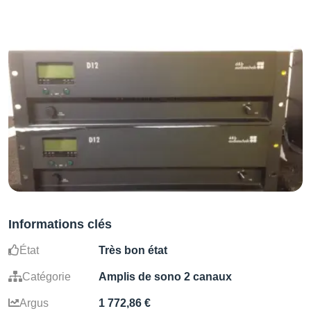
Informations clés
État
Très bon état
Catégorie
Amplis de sono 2 canaux
Argus
1 772,86 €