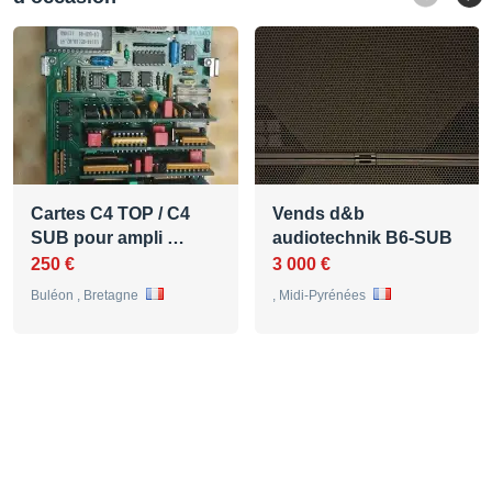
Cartes C4 TOP / C4
Vends d&b
SUB pour ampli …
audiotechnik B6-SUB
250 €
3 000 €
Buléon , Bretagne
, Midi-Pyrénées