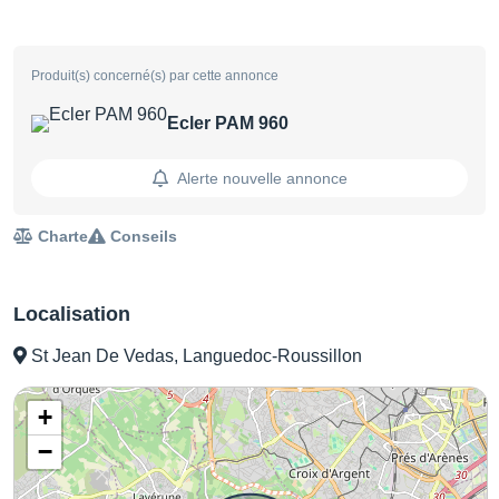
Produit(s) concerné(s) par cette annonce
Ecler PAM 960
Alerte nouvelle annonce
Charte
Conseils
Localisation
St Jean De Vedas, Languedoc-Roussillon
+
−