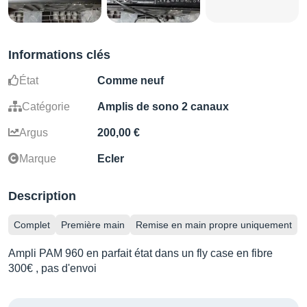
Informations clés
État
Comme neuf
Catégorie
Amplis de sono 2 canaux
Argus
200,00 €
Marque
Ecler
Description
Complet
Première main
Remise en main propre uniquement
Ampli PAM 960 en parfait état dans un fly case en fibre
300€ , pas d'envoi