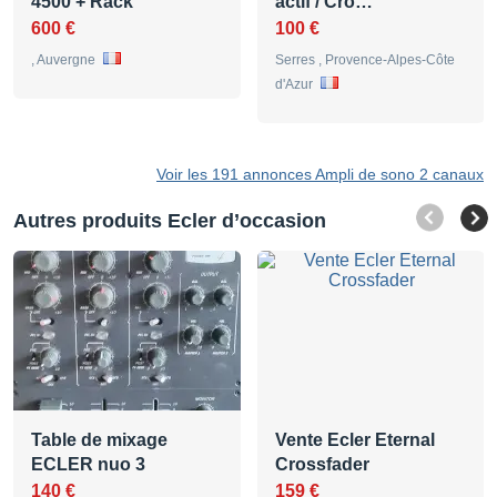
4500 + Rack
actif / Cro…
600 €
100 €
, Auvergne
Serres , Provence-Alpes-Côte
d'Azur
Voir les 191 annonces Ampli de sono 2 canaux
Autres produits Ecler d’occasion
Table de mixage
Vente Ecler Eternal
ECLER nuo 3
Crossfader
140 €
159 €