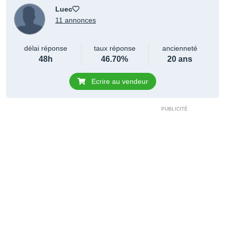
Luec
11 annonces
délai réponse
taux réponse
ancienneté
48h
46.70%
20 ans
Ecrire au vendeur