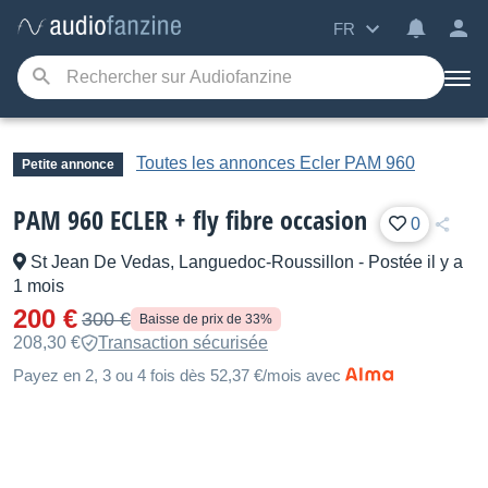
FR
Toutes les annonces Ecler PAM 960
Petite annonce
PAM 960 ECLER + fly fibre occasion
0
St Jean De Vedas, Languedoc-Roussillon
-
Postée il y a
1 mois
200 €
300 €
Baisse de prix de 33%
208,30 €
Transaction sécurisée
Payez en 2, 3 ou 4 fois dès 52,37 €/mois avec