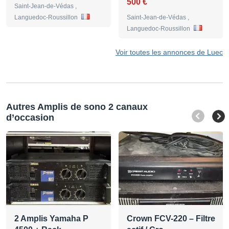
500 €
Saint-Jean-de-Védas ,
Languedoc-Roussillon
Saint-Jean-de-Védas ,
Languedoc-Roussillon
Voir toutes les annonces de Luec
Autres Amplis de sono 2 canaux
d’occasion
2 Amplis Yamaha P
Crown FCV-220 – Filtre