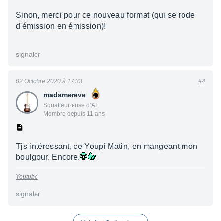
Sinon, merci pour ce nouveau format (qui se rode
d'émission en émission)!
signaler
02 Octobre 2020 à 17:33
#4
madamereve
Squatteur·euse d’AF
Membre depuis 11 ans
Tjs intéressant, ce Youpi Matin, en mangeant mon
boulgour. Encore.
Youtube
signaler