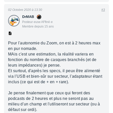
02 Octobre 2020 à 13:30
#3
DrMAB
Posteur·euse AFfiné·e
Membre depuis 15 ans
Pour l'autonomie du Zoom, on est à 2 heures max
en pur nomade.
MAis c'est une estimation, la réalité variera en
fonction du nombre de casques branchés (et de
leurs impédances) je pense.
Et surtout, d'après les specs, il peux être alimenté
via l'USB et bien-sûr sur secteur, l'adaptateur étant
inclus (ce qui est de + en + rare).
Je pense finalement que ceux qui feront des
podcasts de 2 heures et plus ne seront pas au
milieu d'un champ et l'utiliseront sur secteur (ou à
défaut sur ordi).