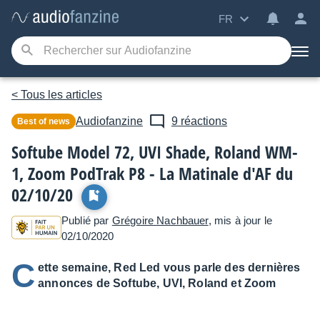
FR
< Tous les articles
Audiofanzine
9 réactions
Best of news
Softube Model 72, UVI Shade, Roland WM-
1, Zoom PodTrak P8 - La Matinale d'AF du
02/10/20
Publié par
Grégoire Nachbauer
, mis à jour le
02/10/2020
C
ette semaine, Red Led vous parle des dernières
annonces de Softube, UVI, Roland et Zoom