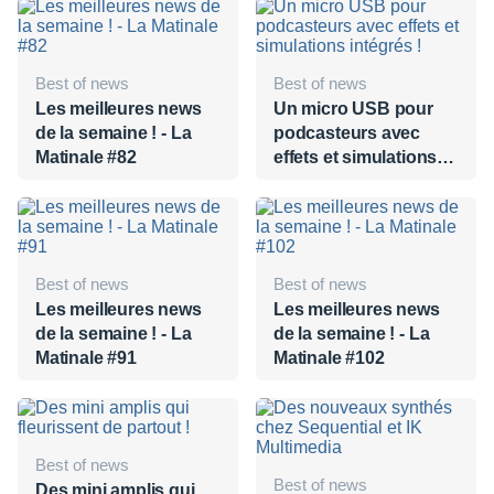
Best of news
Best of news
Les meilleures news
Un micro USB pour
de la semaine ! - La
podcasteurs avec
Matinale #82
effets et simulations
intégrés !
Best of news
Best of news
Les meilleures news
Les meilleures news
de la semaine ! - La
de la semaine ! - La
Matinale #91
Matinale #102
Best of news
Best of news
Des mini amplis qui