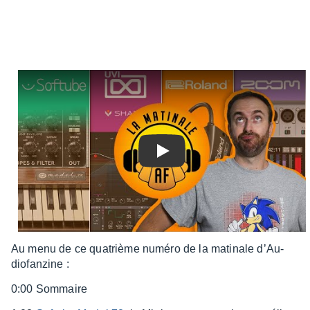
Play
Au menu de ce quatrième numéro de la mati­nale d’Au­
dio­fan­zine :
0:00 Sommaire